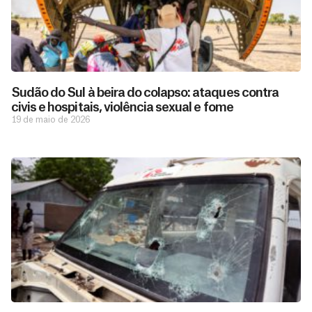
Sudão do Sul à beira do colapso: ataques contra
civis e hospitais, violência sexual e fome
19 de maio de 2026