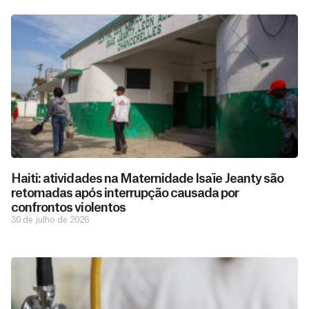
Haiti: atividades na Maternidade Isaïe Jeanty são
retomadas após interrupção causada por
confrontos violentos
30 de julho de 2026