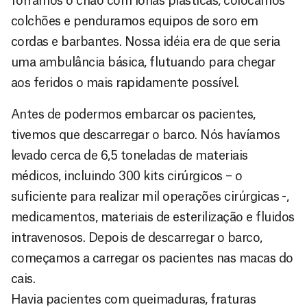
forramos o chão com lonas plásticas, colocamos
colchões e penduramos equipos de soro em
cordas e barbantes. Nossa idéia era de que seria
uma ambulância básica, flutuando para chegar
aos feridos o mais rapidamente possível.
Antes de podermos embarcar os pacientes,
tivemos que descarregar o barco. Nós havíamos
levado cerca de 6,5 toneladas de materiais
médicos, incluindo 300 kits cirúrgicos – o
suficiente para realizar mil operações cirúrgicas -,
medicamentos, materiais de esterilização e fluidos
intravenosos. Depois de descarregar o barco,
começamos a carregar os pacientes nas macas do
cais.
Havia pacientes com queimaduras, fraturas