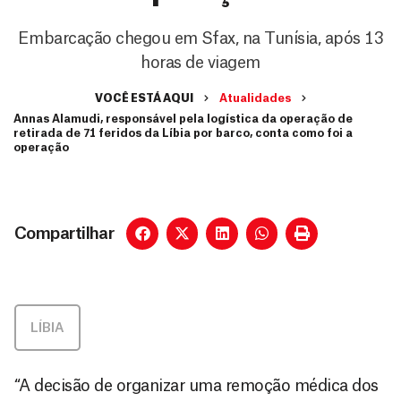
Embarcação chegou em Sfax, na Tunísia, após 13
horas de viagem
VOCÊ ESTÁ AQUI
Atualidades
Annas Alamudi, responsável pela logística da operação de
retirada de 71 feridos da Líbia por barco, conta como foi a
operação
Compartilhar
LÍBIA
“A decisão de organizar uma remoção médica dos