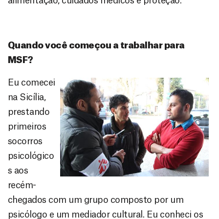
alimentação, cuidados médicos e proteção.
Quando você começou a trabalhar para
MSF?
Eu comecei
na Sicília,
prestando
primeiros
socorros
psicológico
s aos
recém-
chegados com um grupo composto por um
psicólogo e um mediador cultural. Eu conheci os