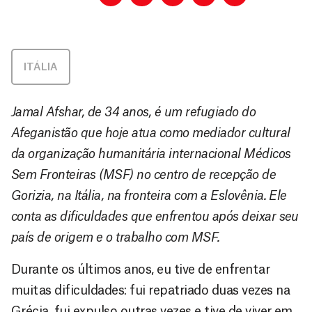
ITÁLIA
Jamal Afshar, de 34 anos, é um refugiado do
Afeganistão que hoje atua como mediador cultural
da organização humanitária internacional Médicos
Sem Fronteiras (MSF) no centro de recepção de
Gorizia, na Itália, na fronteira com a Eslovênia. Ele
conta as dificuldades que enfrentou após deixar seu
país de origem e o trabalho com MSF.
Durante os últimos anos, eu tive de enfrentar
muitas dificuldades: fui repatriado duas vezes na
Grécia, fui expulso outras vezes e tive de viver em