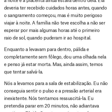
a noite e a placenta ainda estava dentro dela. Ela
deveria ter recebido cuidados horas antes, quando
o sangramento começou, mas é muito perigoso
viajar à noite. A família não teve escolha a não ser
esperar por mais algumas horas até o primeiro
raio de sol, quando puderam ir ao hospital.
Enquanto a levavam para dentro, pálida e
completamente sem fôlego, dou uma olhada nela
e penso já estar morta. Mas, ainda assim, temos
que tentar salvá-la.
Nós a levamos para a sala de estabilização. Eu não
conseguia sentir o pulso e a pressão arterial era
inexistente. Nós tentamos ressuscitá-la. Eu
pretendia parar em 20 minutos, não adiantava