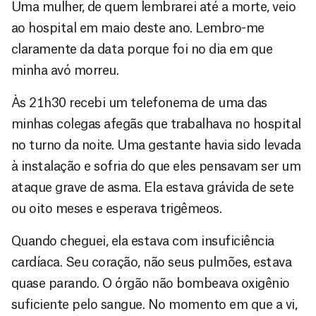
Uma mulher, de quem lembrarei até a morte, veio
ao hospital em maio deste ano. Lembro-me
claramente da data porque foi no dia em que
minha avó morreu.
Às 21h30 recebi um telefonema de uma das
minhas colegas afegãs que trabalhava no hospital
no turno da noite. Uma gestante havia sido levada
à instalação e sofria do que eles pensavam ser um
ataque grave de asma. Ela estava grávida de sete
ou oito meses e esperava trigêmeos.
Quando cheguei, ela estava com insuficiência
cardíaca. Seu coração, não seus pulmões, estava
quase parando. O órgão não bombeava oxigênio
suficiente pelo sangue. No momento em que a vi,