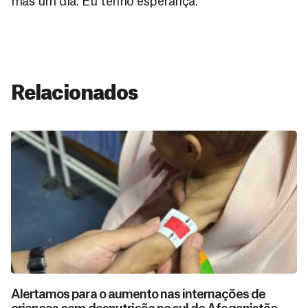
mas um dia. Eu tenho esperança.”
Relacionados
Alertamos para o aumento nas internações de