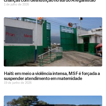
crianças com desnutrição no sul do Afeganistão
1 de julho de 2026
Haiti: em meio a violência intensa, MSF é forçada a
suspender atendimento em maternidade
19 de junho de 2026