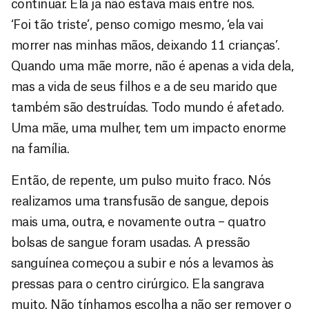
continuar. Ela já não estava mais entre nós.
‘Foi tão triste’, penso comigo mesmo, ‘ela vai
morrer nas minhas mãos, deixando 11 crianças’.
Quando uma mãe morre, não é apenas a vida dela,
mas a vida de seus filhos e a de seu marido que
também são destruídas. Todo mundo é afetado.
Uma mãe, uma mulher, tem um impacto enorme
na família.
Então, de repente, um pulso muito fraco. Nós
realizamos uma transfusão de sangue, depois
mais uma, outra, e novamente outra – quatro
bolsas de sangue foram usadas. A pressão
sanguínea começou a subir e nós a levamos às
pressas para o centro cirúrgico. Ela sangrava
muito. Não tínhamos escolha a não ser remover o