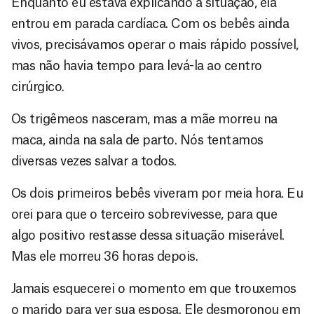
Enquanto eu estava explicando a situação, ela
entrou em parada cardíaca. Com os bebês ainda
vivos, precisávamos operar o mais rápido possível,
mas não havia tempo para levá-la ao centro
cirúrgico.
Os trigêmeos nasceram, mas a mãe morreu na
maca, ainda na sala de parto. Nós tentamos
diversas vezes salvar a todos.
Os dois primeiros bebês viveram por meia hora. Eu
orei para que o terceiro sobrevivesse, para que
algo positivo restasse dessa situação miserável.
Mas ele morreu 36 horas depois.
Jamais esquecerei o momento em que trouxemos
o marido para ver sua esposa. Ele desmoronou em