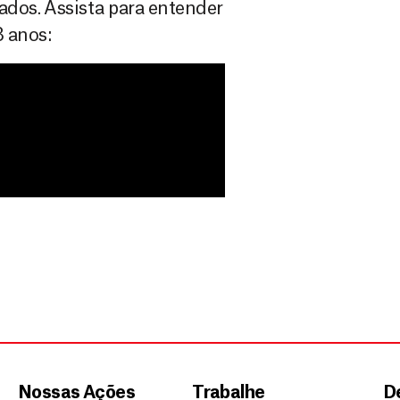
dos. Assista para entender
3 anos:
Nossas Ações
Trabalhe
D