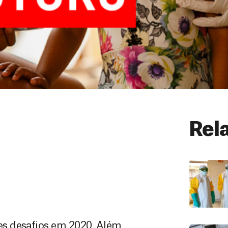
Rel
s desafios em 2020. Além