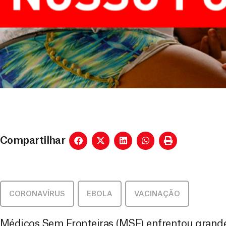
Compartilhar
CORONAVÍRUS
,
EBOLA
,
VACINAÇÃO
Médicos Sem Fronteiras (MSF) enfrentou grande