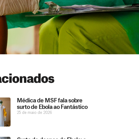
acionados
Médica de MSF fala sobre
surto de Ebola ao Fantástico
25 de maio de 2026