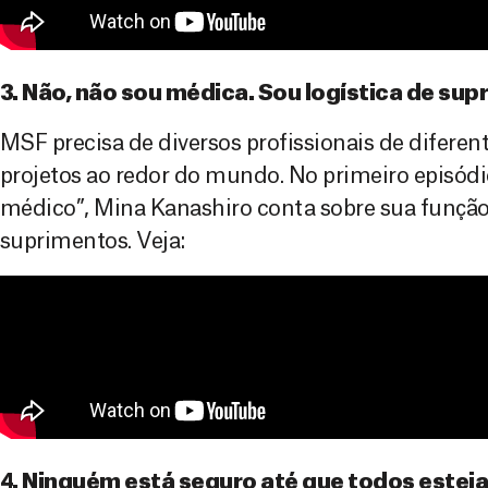
3. Não, não sou médica. Sou logística de su
MSF precisa de diversos profissionais de diferen
projetos ao redor do mundo. No primeiro episódi
médico”, Mina Kanashiro conta sobre sua função
suprimentos. Veja:
4. Ninguém está seguro até que todos este