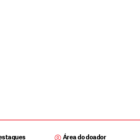
estaques
Área do doador