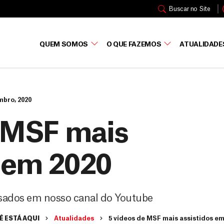
Buscar no Site
QUEM SOMOS
O QUE FAZEMOS
ATUALIDADE
mbro, 2020
e MSF mais
s em 2020
ssados em nosso canal do Youtube
 ESTÁ AQUI
Atualidades
5 vídeos de MSF mais assistidos em