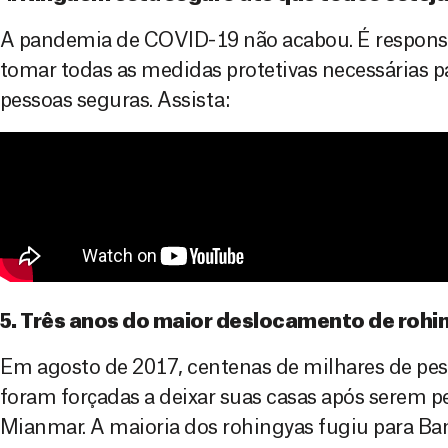
A pandemia de COVID-19 não acabou. É respons
tomar todas as medidas protetivas necessárias p
pessoas seguras. Assista:
5. Três anos do maior deslocamento de roh
Em agosto de 2017, centenas de milhares de pes
foram forçadas a deixar suas casas após serem p
Mianmar. A maioria dos rohingyas fugiu para Ba