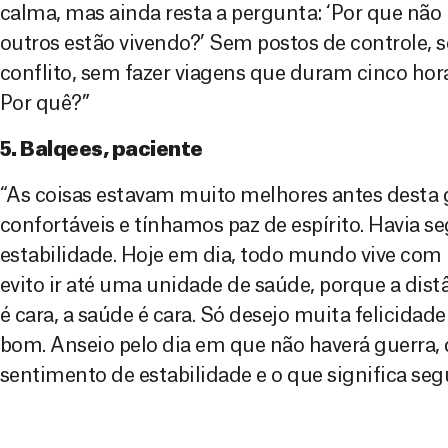
calma, mas ainda resta a pergunta: ‘Por que nã
outros estão vivendo?’ Sem postos de controle, 
conflito, sem fazer viagens que duram cinco hor
Por quê?”
5. Balqees, paciente
“As coisas estavam muito melhores antes desta
confortáveis e tínhamos paz de espírito. Havia s
estabilidade. Hoje em dia, todo mundo vive co
evito ir até uma unidade de saúde, porque a dist
é cara, a saúde é cara. Só desejo muita felicidad
bom. Anseio pelo dia em que não haverá guerra
sentimento de estabilidade e o que significa seg