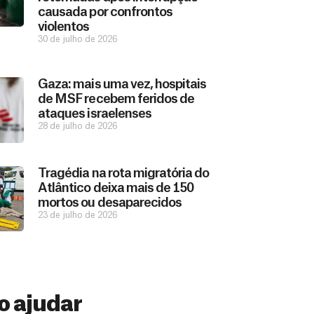
causada por confrontos
violentos
30 de julho de 2026
Gaza: mais uma vez, hospitais
de MSF recebem feridos de
ataques israelenses
28 de julho de 2026
Tragédia na rota migratória do
Atlântico deixa mais de 150
mortos ou desaparecidos
23 de julho de 2026
 ajudar