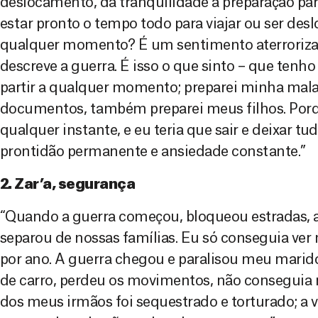
deslocamento, da tranquilidade à preparação p
estar pronto o tempo todo para viajar ou ser de
qualquer momento? É um sentimento aterroriza
descreve a guerra. É isso o que sinto – que tenh
partir a qualquer momento; preparei minha mala
documentos, também preparei meus filhos. Porqu
qualquer instante, e eu teria que sair e deixar tu
prontidão permanente e ansiedade constante.”
2. Zar’a, segurança
“Quando a guerra começou, bloqueou estradas, a
separou de nossas famílias. Eu só conseguia ver
por ano. A guerra chegou e paralisou meu marido
de carro, perdeu os movimentos, não conseguia 
dos meus irmãos foi sequestrado e torturado; a v