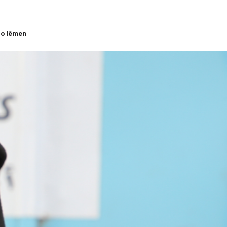
no Iêmen