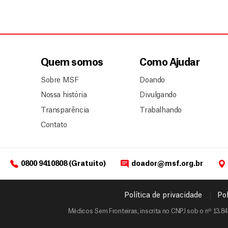
Quem somos
Como Ajudar
Sobre MSF
Doando
Nossa história
Divulgando
Transparência
Trabalhando
Contato
0800 9410808 (Gratuito)
doador@msf.org.br
Política de privacidade
Pol
Médicos Sem Fronteiras, inscrita no CNPJ sob o nº 13.84