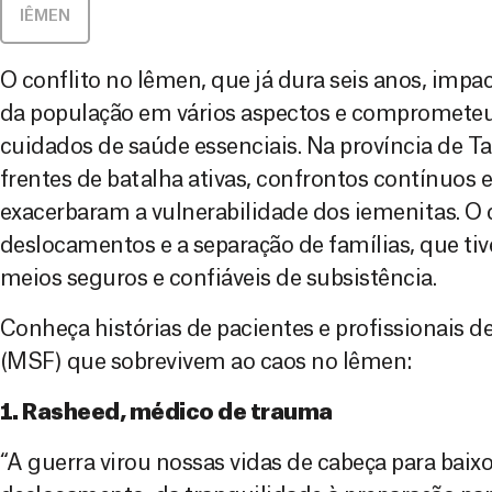
IÊMEN
O conflito no Iêmen, que já dura seis anos, imp
da população em vários aspectos e comprometeu
cuidados de saúde essenciais. Na província de Tai
frentes de batalha ativas, confrontos contínuos 
exacerbaram a vulnerabilidade dos iemenitas. O
deslocamentos e a separação de famílias, que tiv
meios seguros e confiáveis de subsistência.
Conheça histórias de pacientes e profissionais 
(MSF) que sobrevivem ao caos no Iêmen:
1. Rasheed, médico de trauma
“A guerra virou nossas vidas de cabeça para baixo