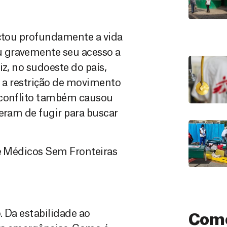
actou profundamente a vida
 gravemente seu acesso a
z, no sudoeste do país,
e a restrição de movimento
 conflito também causou
eram de fugir para buscar
de Médicos Sem Fronteiras
. Da estabilidade ao
Como