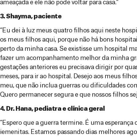
ameaçada e ele não pode voltar para casa.”
3. Shayma, paciente
“Eu dei à luz meus quatro filhos aqui neste hospi
os meus filhos aqui, porque não há bons hospita
perto da minha casa. Se existisse um hospital ma
fazer um acompanhamento melhor da minha gra
gestações anteriores eu precisava dirigir por qua
meses, para ir ao hospital. Desejo aos meus filh
meu, que não inclua guerras ou dificuldades co
Quero permanecer segura e que nossos filhos se
4. Dr. Hana, pediatra e clínica geral
“Espero que a guerra termine. É uma esperança 
iemenitas. Estamos passando dias melhores agor