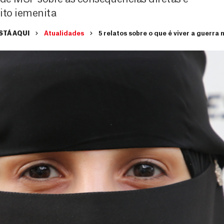
lito iemenita
STÁ AQUI
Atualidades
5 relatos sobre o que é viver a guerra 