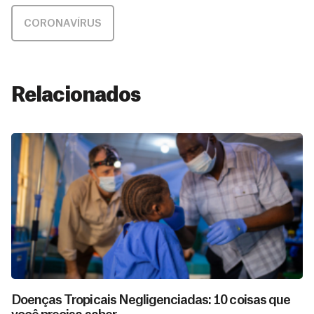
CORONAVÍRUS
Relacionados
Doenças Tropicais Negligenciadas: 10 coisas que