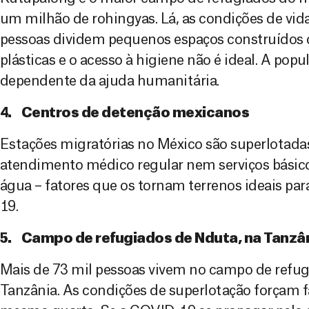
um milhão de rohingyas. Lá, as condições de vid
pessoas dividem pequenos espaços construídos
plásticas e o acesso à higiene não é ideal. A popu
dependente da ajuda humanitária.
4. Centros de detenção mexicanos
Estações migratórias no México são superlotada
atendimento médico regular nem serviços básic
água – fatores que os tornam terrenos ideais pa
19.
5. Campo de refugiados de Nduta, na Tanzâ
Mais de 73 mil pessoas vivem no campo de refug
Tanzânia. As condições de superlotação forçam f