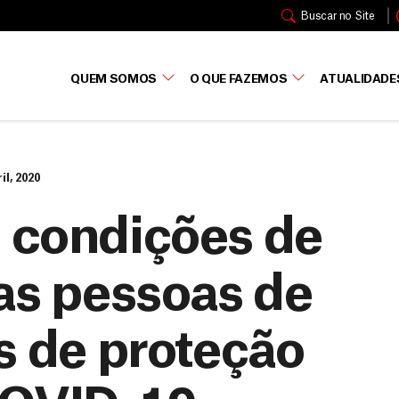
Buscar no Site
QUEM SOMOS
O QUE FAZEMOS
ATUALIDADE
il, 2020
s condições de
as pessoas de
s de proteção