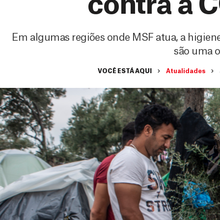
contra a 
Em algumas regiões onde MSF atua, a higiene 
são uma 
VOCÊ ESTÁ AQUI
Atualidades