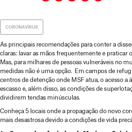
CORONAVÍRUS
As principais recomendações para conter a dis
claras: lavar as mãos frequentemente e praticar 
Mas, para milhares de pessoas vulneráveis no m
medidas não é uma opção. Em campos de refugi
centros de detenção onde MSF atua, o acesso a 
escasso e, além disso, as condições de superlota
dividirem tendas minúsculas.
Conheça 5 locais onde a propagação do novo cor
mais desastrosa devido a condições de vida precá