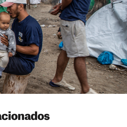
acionados