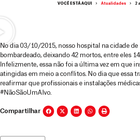
VOCÊ ESTÁ AQUI
Atualidades
2 
No dia 03/10/2015, nosso hospital na cidade de 
bombardeado, deixando 42 mortos, entre eles 14 
Infelizmente, essa não foi a última vez em que 
atingidas em meio a conflitos. No dia que essa t
reafirmar que profissionais e instalações médic
#NãoSãoUmAlvo.
Compartilhar