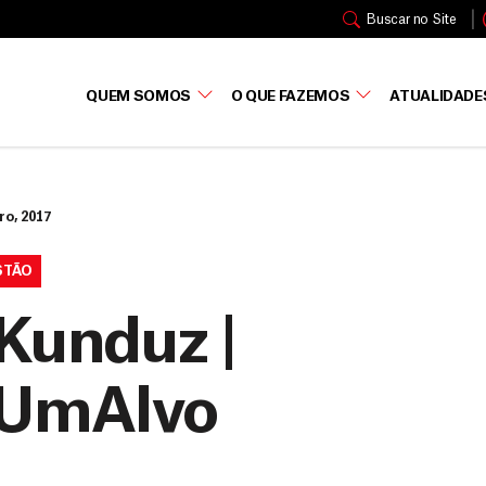
Buscar no Site
QUEM SOMOS
O QUE FAZEMOS
ATUALIDADE
ro, 2017
STÃO
 Kunduz |
UmAlvo