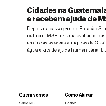
Cidades na Guatemala
e recebem ajuda de M
Depois da passagem do Furacão Stan 
outubro, MSF fez uma avaliação das 
em todas as áreas atingidas da Gu
água e kits de ajuda humanitária, […
Quem somos
Como Ajudar
Sobre MSF
Doando