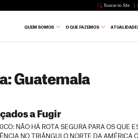
Buscar no Site
QUEM SOMOS
O QUE FAZEMOS
ATUALIDADE
a:
Guatemala
çados a Fugir
ICO: NÃO HÁ ROTA SEGURA PARA OS QUE 
LÊNCIA NO TRIÂNGULO NORTE DA AMÉRICA 