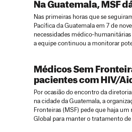
Na Guatemala, MSF dá
Nas primeiras horas que se seguira
Pacífica da Guatemala em 7 de nove
necessidades médico-humanitárias 
a equipe continuou a monitorar pot
Médicos Sem Fronteir
pacientes com HIV/Ai
Por ocasião do encontro da diretoria
na cidade da Guatemala, a organiza
Fronteiras (MSF) pede que haja um 
Global para manter o tratamento de