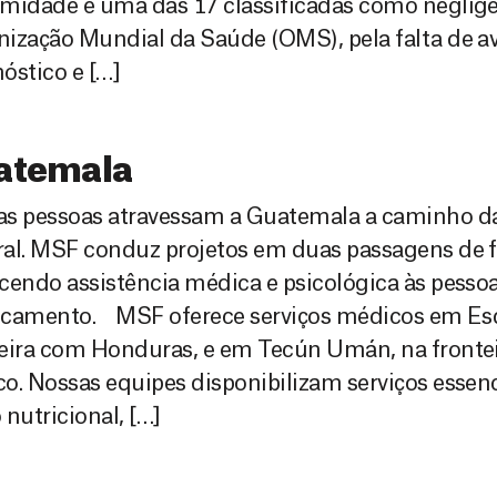
midade é uma das 17 classificadas como neglige
ização Mundial da Saúde (OMS), pela falta de a
óstico e […]
atemala
as pessoas atravessam a Guatemala a caminho d
al. MSF conduz projetos em duas passagens de f
cendo assistência médica e psicológica às pesso
ocamento. MSF oferece serviços médicos em Esq
teira com Honduras, e em Tecún Umán, na fronte
o. Nossas equipes disponibilizam serviços essenc
 nutricional, […]