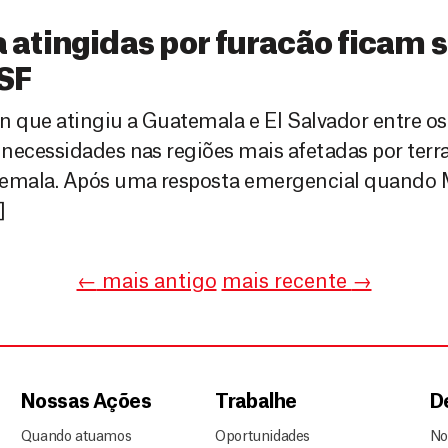
 atingidas por furacão ficam
SF
que atingiu a Guatemala e El Salvador entre os 
necessidades nas regiões mais afetadas por terra
atemala. Após uma resposta emergencial quando
]
←
mais antigo
mais recente
→
Nossas Ações
Trabalhe
D
Quando atuamos
Oportunidades
No