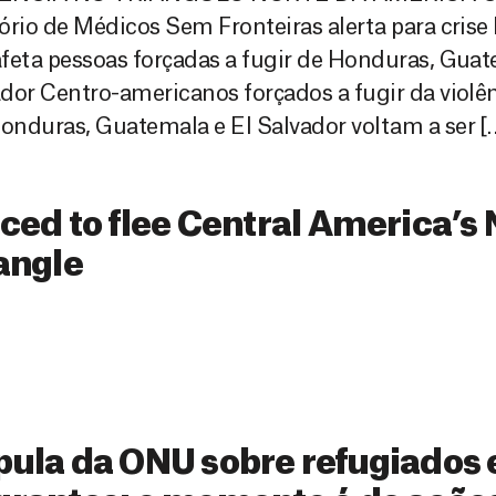
ório de Médicos Sem Fronteiras alerta para cris
feta pessoas forçadas a fugir de Honduras, Guat
dor Centro-americanos forçados a fugir da violê
nduras, Guatemala e El Salvador voltam a ser [
ced to flee Central America’s
angle
ula da ONU sobre refugiados 