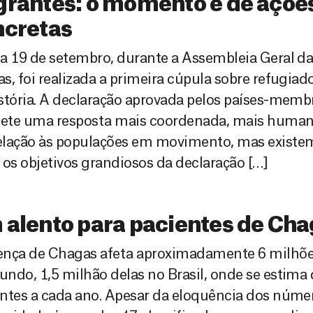
rantes: o momento é de açõe
ncretas
a 19 de setembro, durante a Assembleia Geral d
s, foi realizada a primeira cúpula sobre refugiad
stória. A declaração aprovada pelos países-mem
ete uma resposta mais coordenada, mais humana
elação às populações em movimento, mas existe
 os objetivos grandiosos da declaração […]
alento para pacientes de Ch
ença de Chagas afeta aproximadamente 6 milhõe
ndo, 1,5 milhão delas no Brasil, onde se estima
ntes a cada ano. Apesar da eloquência dos númer