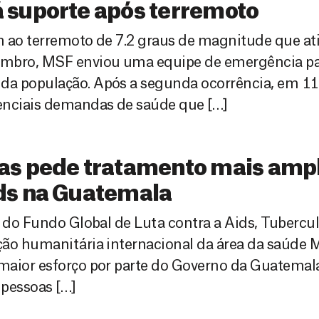
 suporte após terremoto
m ao terremoto de 7.2 graus de magnitude que at
mbro, MSF enviou uma equipe de emergência par
da população. Após a segunda ocorrência, em 1
enciais demandas de saúde que […]
as pede tratamento mais amp
ds na Guatemala
 do Fundo Global de Luta contra a Aids, Tubercul
ção humanitária internacional da área da saúde
maior esforço por parte do Governo da Guatemal
 pessoas […]