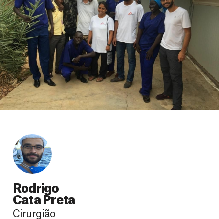
Rodrigo
Cata Preta
Cirurgião