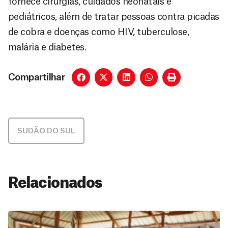
fornece cirurgias, cuidados neonatais e
pediátricos, além de tratar pessoas contra picadas
de cobra e doenças como HIV, tuberculose,
malária e diabetes.
Compartilhar
SUDÃO DO SUL
Relacionados