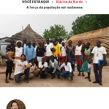
VOCÊ ESTÁ AQUI
Diários de Bordo
A força da população sul-sudanesa