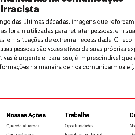
irracista
ngo das últimas décadas, imagens que reforçam 
tas foram utilizadas para retratar pessoas, em su
as, em situações de extrema necessidade. O rec
ssas pessoas são vozes ativas de suas próprias ex
tivas é urgente e, para isso, é imprescindível qu
sformações na maneira de nos comunicarmos e [
Nossas Ações
Trabalhe
D
Quando atuamos
Oportunidades
No