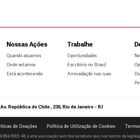
Nossas Ações
Trabalhe
D
Quando atuamos
Oportunidades
No
Onde estamos
Escritório no Brasil
Op
Está acontecendo
Arrecadação nas ruas
Di
Pe
Av. República do Chile , 230, Rio de Janeiro – RJ
íticas de Doações
Política de Utilização de Cookies
Termos
4.894/0001-48, é uma associação sem fins lucrativos que, nos termos da legislaçã