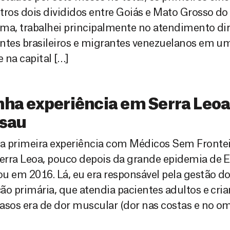
tros dois divididos entre Goiás e Mato Grosso do
ma, trabalhei principalmente no atendimento di
ntes brasileiros e migrantes venezuelanos em u
 na capital […]
ha experiência em Serra Leoa
ssau
 primeira experiência com Médicos Sem Frontei
rra Leoa, pouco depois da grande epidemia de E
u em 2016. Lá, eu era responsável pela gestão do
ão primária, que atendia pacientes adultos e cria
asos era de dor muscular (dor nas costas e no 