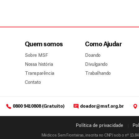
Quem somos
Como Ajudar
Sobre MSF
Doando
Nossa história
Divulgando
Transparência
Trabalhando
Contato
0800 9410808 (Gratuito)
doador@msf.org.br
Política de privacidade
Pol
Médicos Sem Fronteiras, inscrita no CNPJ sob o nº 13.84