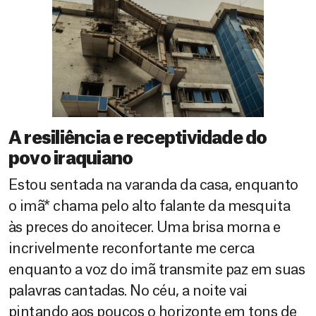
A resiliência e receptividade do
povo iraquiano
Estou sentada na varanda da casa, enquanto
o imã* chama pelo alto falante da mesquita
às preces do anoitecer. Uma brisa morna e
incrivelmente reconfortante me cerca
enquanto a voz do imã transmite paz em suas
palavras cantadas. No céu, a noite vai
pintando aos poucos o horizonte em tons de