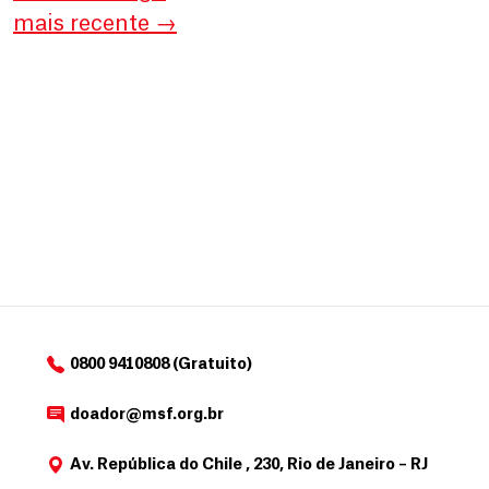
mais recente
→
0800 9410808 (Gratuito)
doador@msf.org.br
Av. República do Chile , 230, Rio de Janeiro – RJ