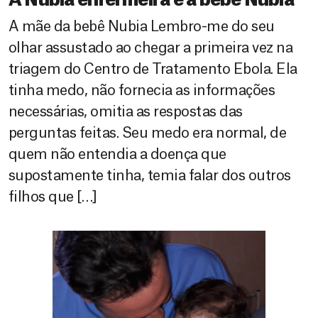
A Nubia enfermeira e a bebê Nubia
A mãe da bebê Nubia Lembro-me do seu
olhar assustado ao chegar a primeira vez na
triagem do Centro de Tratamento Ebola. Ela
tinha medo, não fornecia as informações
necessárias, omitia as respostas das
perguntas feitas. Seu medo era normal, de
quem não entendia a doença que
supostamente tinha, temia falar dos outros
filhos que […]