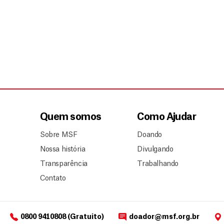
Quem somos
Como Ajudar
Sobre MSF
Doando
Nossa história
Divulgando
Transparência
Trabalhando
Contato
0800 9410808 (Gratuito)
doador@msf.org.br