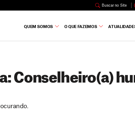
Buscar no Site
QUEM SOMOS
O QUE FAZEMOS
ATUALIDADE
a:
Conselheiro(a) hu
rocurando.