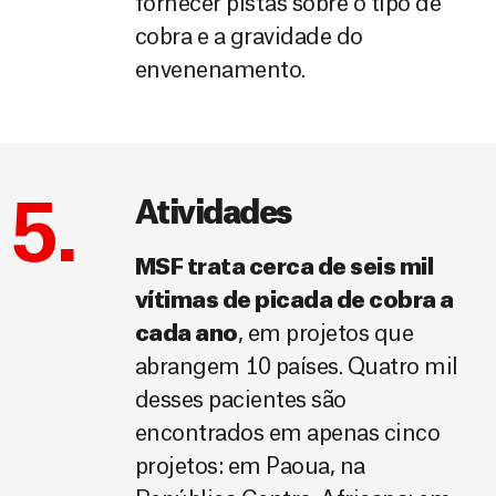
fornecer pistas sobre o tipo de
cobra e a gravidade do
envenenamento.
5.
Atividades
MSF trata cerca de seis mil
vítimas de picada de cobra a
cada ano
, em projetos que
abrangem 10 países. Quatro mil
desses pacientes são
encontrados em apenas cinco
projetos: em Paoua, na