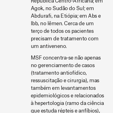
República Centro-Africana; em
Agok, no Sudão do Sul; em
Abdurafi, na Etiópia; em Abs e
Ibb, no Iêmen. Cerca de um
terço de todos os pacientes
precisam de tratamento com
um antiveneno.
MSF concentra-se não apenas
no gerenciamento de casos
(tratamento antiofídico,
ressuscitação e cirurgia), mas
também em levantamentos
epidemiológicos e relacionados
à hepertologia (ramo da ciência
que estuda répteis e anfíbios),