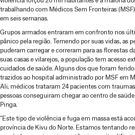
violência forçou 20 mil habitantes e a maioria do
trabalhando com Médicos Sem Fronteiras (MSF) 
em seis semanas.
Grupos armados entraram em confronto nos últi
pânico pela região. Temendo por suas vidas, as 
puderam carregar e correram para as florestas d
suas casas e vilarejos, a população tem acesso 
cuidados de saúde. Alguns dos que foram ferido
trazidos ao hospital administrado por MSF em M
Ali, médicos trataram 24 pacientes com traumas 
pessoas conseguiram chegar ao centro de saúde 
Pinga.
“Este tipo de violência e fuga em massa está ac
província de Kivu do Norte. Estamos tentando r