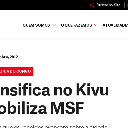
Buscar no Site
QUEM SOMOS
O QUE FAZEMOS
ATUALIDADE
mbro, 2012
ÁTICA DO CONGO
ensifica no Kivu
obiliza MSF
que os rebeldes avançam sobre a cidade,