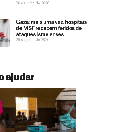
30 de julho de 2026
Gaza: mais uma vez, hospitais
de MSF recebem feridos de
ataques israelenses
28 de julho de 2026
 ajudar