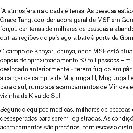
“A atmosfera na cidade é tensa. As pessoas estã
Grace Tang, coordenadora geral de MSF em Goma
forçou centenas de milhares de pessoas a aban
outras regiões do país agora bate à porta de Gom
O campo de Kanyaruchinya, onde MSF está atuand
depois de aproximadamente 60 mil pessoas – mui
deslocado anteriormente – terem fugido em pân
alcançar os campos de Mugunga III, Mugunga I e
para o sul, rumo aos acampamentos de Minova e 
vizinha de Kivu do Sul.
Segundo equipes médicas, milhares de pessoas
desesperadas para serem registradas. As condiç
acampamentos são precárias, com escassa distri