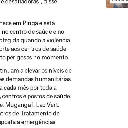
e desafiadoras”, disse
nece em Pinga e está
 no centro de saúde e no
otegida quando a violência
porte aos centros de saúde
ito perigosas no momento.
inuam a elevar os níveis de
mes demandas humanitárias.
a cada mês por toda a
, centros e postos de saúde
, Muganga I, Lac Vert,
tros de Tratamento de
esposta a emergências.