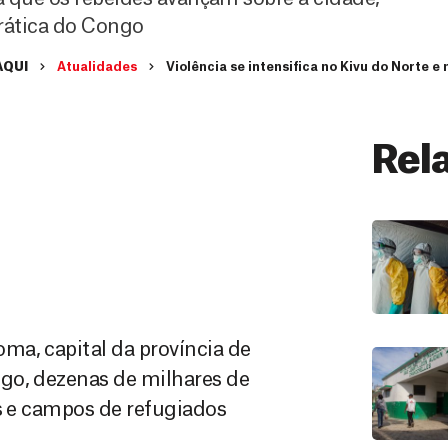
rática do Congo
AQUI
Atualidades
Violência se intensifica no Kivu do Norte e
Rel
ma, capital da província de
go, dezenas de milhares de
os e campos de refugiados