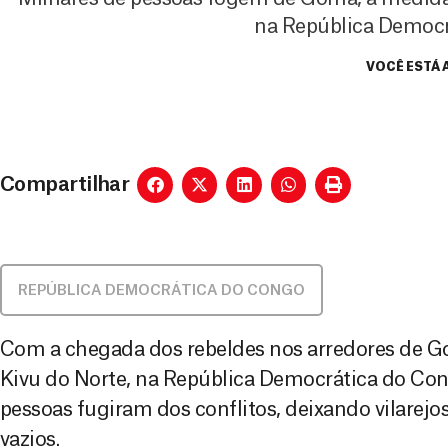
na República Democ
VOCÊ ESTÁ 
Compartilhar
REPÚBLICA DEMOCRÁTICA DO CONGO
Com a chegada dos rebeldes nos arredores de Go
Kivu do Norte, na República Democrática do Con
pessoas fugiram dos conflitos, deixando vilarej
vazios.