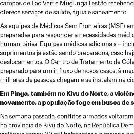
campos de Lac Vert e Mugunga I estão recebend
oferece serviços de saúde, água e saneamento.
As equipes de Médicos Sem Fronteiras (MSF) 
preparadas para responder a necessidades médic
humanitárias. Equipes médicas adicionais – inclu
suprimentos já estão sendo preparados, caso haja
deslocamentos. O Centro de Tratamento de Cól
preparado para um influxo de novos casos, à me
milhares de pessoas chegam e se instalam na ci
Em Pinga, também no Kivu do Norte, a violênc
novamente, a população foge em busca de 
Na semana passada, conflitos armados voltaram a
na província de Kivu do Norte, na República De