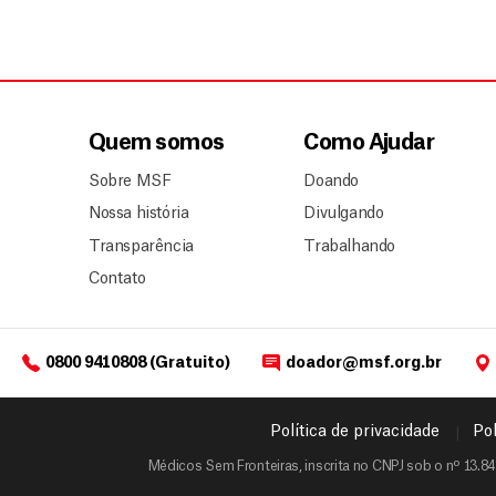
Quem somos
Como Ajudar
Sobre MSF
Doando
Nossa história
Divulgando
Transparência
Trabalhando
Contato
0800 9410808 (Gratuito)
doador@msf.org.br
Política de privacidade
Pol
Médicos Sem Fronteiras, inscrita no CNPJ sob o nº 13.84