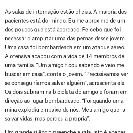
As salas de internação estão cheias. A maioria dos
pacientes está dormindo. Eu me aproximo de um
dos poucos que está acordado. Percebo que foi
necessário amputar uma das pernas desse jovem.
Uma casa foi bombardeada em um ataque aéreo.
A ofensiva acabou com a vida de 14 membros de
uma família. “Um amigo ficou sabendo e veio me
buscar em casa”, conta o jovem. “Precisávamos ver
se conseguiríamos salvar alguém”, acrescenta ele.
Os dois subiram na bicicleta do amigo e foram em
direção ao lugar bombardeado. “Foi quando uma
mina explodiu embaixo de nós. Meu amigo queria
salvar vidas, mas perdeu a própria”.
Um grande silêncio preenche a sala. Isto é apenas