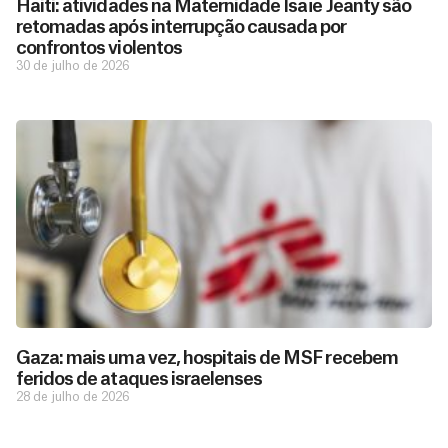
Haiti: atividades na Maternidade Isaïe Jeanty são
retomadas após interrupção causada por
confrontos violentos
30 de julho de 2026
Gaza: mais uma vez, hospitais de MSF recebem
feridos de ataques israelenses
28 de julho de 2026