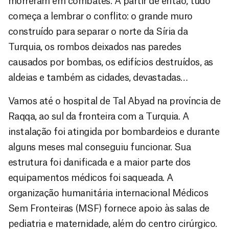
morreram em combates. A partir de então, tudo
começa a lembrar o conflito: o grande muro
construído para separar o norte da Síria da
Turquia, os rombos deixados nas paredes
causados por bombas, os edifícios destruídos, as
aldeias e também as cidades, devastadas…
Vamos até o hospital de Tal Abyad na província de
Raqqa, ao sul da fronteira com a Turquia. A
instalação foi atingida por bombardeios e durante
alguns meses mal conseguiu funcionar. Sua
estrutura foi danificada e a maior parte dos
equipamentos médicos foi saqueada. A
organização humanitária internacional Médicos
Sem Fronteiras (MSF) fornece apoio às salas de
pediatria e maternidade, além do centro cirúrgico.