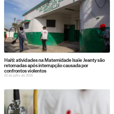
Haiti: atividades na Maternidade Isaïe Jeanty são
retomadas após interrupção causada por
confrontos violentos
30 de julho de 2026