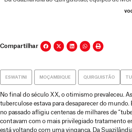
VOC
Compartilhar
ESWATINI
,
MOÇAMBIQUE
,
QUIRGUISTÃO
TU
No final do século XX, o otimismo prevaleceu. A
tuberculose estava para desaparecer do mundo. 
no passado afligiu centenas de milhares de “tub
contavam com o mais privilegiado tratamento em
está voltando com uma vingança. Da Suazilândia