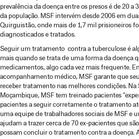
prevalência da doença entre os presos é de 20 a 
da população. MSF intervém desde 2006 em duas
Quirguistão, onde mais de 1,7 mil prisioneiros f
diagnosticados e tratados.
Seguir um tratamento contra a tuberculose é alg
mais quando se trata de uma forma da doença qu
medicamentos, algo cada vez mais frequente. E
acompanhamento médico, MSF garante que seu
receber tratamento nas melhores condições. Na
Moçambique, MSF tem treinado pacientes “exper
pacientes a seguir corretamente o tratamento at
uma equipe de trabalhadores sociais de MSF e u
ajudam a trazer cerca de 70 ex-pacientes que são
possam concluir o tratamento contra a doença. A 