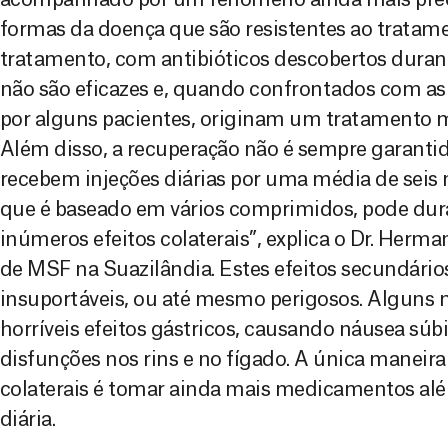
formas da doença que são resistentes ao tratam
tratamento, com antibióticos descobertos duran
não são eficazes e, quando confrontados com as 
por alguns pacientes, originam um tratamento mu
Além disso, a recuperação não é sempre garantid
recebem injeções diárias por uma média de seis 
que é baseado em vários comprimidos, pode dura
inúmeros efeitos colaterais”, explica o Dr. Herma
de MSF na Suazilândia. Estes efeitos secundário
insuportáveis, ou até mesmo perigosos. Algun
horríveis efeitos gástricos, causando náusea súb
disfunções nos rins e no fígado. A única maneira
colaterais é tomar ainda mais medicamentos alé
diária.