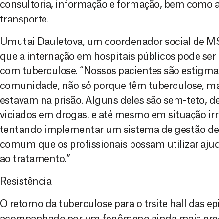
consultoria, informação e formação, bem como a
transporte.
Umutai Dauletova, um coordenador social de MSF
que a internação em hospitais públicos pode ser d
com tuberculose. “Nossos pacientes são estigma
comunidade, não só porque têm tuberculose, m
estavam na prisão. Alguns deles são sem-teto, d
viciados em drogas, e até mesmo em situação ir
tentando implementar um sistema de gestão d
comum que os profissionais possam utilizar ajud
ao tratamento.”
Resistência
O retorno da tuberculose para o trsite hall das e
acompanhado por um fenômeno ainda mais preo