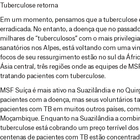
Tuberculose retorna
Em um momento, pensamos que a tuberculose es
erradicada. No entanto, a doença que no passado
milhares de “tuberculosos” com o mais privileg
sanatórios nos Alpes, está voltando com uma ving
focos de seu ressurgimento estão no sul da África
Ásia central, três regiões onde as equipes de MS
tratando pacientes com tuberculose.
MSF Suíça é mais ativo na Suazilândia e no Quirg
pacientes com a doença, mas seus voluntários
pacientes com TB em muitos outros países, como
Moçambique. Enquanto na Suazilândia a combi
tuberculose está cobrando um preço terrível dos
centenas de pacientes com TB estão concentrado