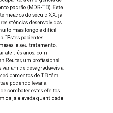
ento padrão (MDR-TB). Este
te meados do século XX, já
resistências desenvolvidas
ito mais longo e difícil.
a. “Estes pacientes
meses, e seu tratamento,
r até três anos, com
nn Reuter, um profissional
s variam de desagradáveis a
s medicamentos de TB têm
ita e podendo levar a
 de combater estes efeitos
m da já elevada quantidade