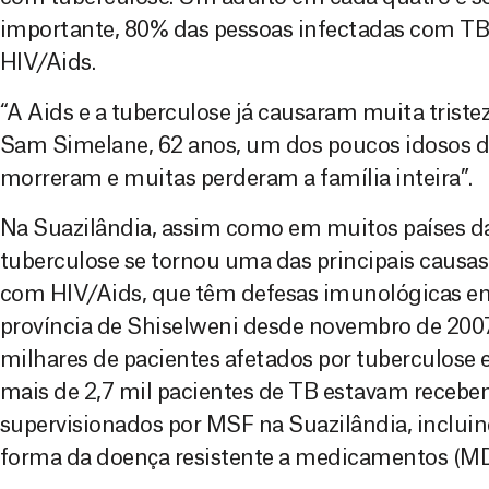
importante, 80% das pessoas infectadas com T
HIV/Aids.
“A Aids e a tuberculose já causaram muita trist
Sam Simelane, 62 anos, um dos poucos idosos d
morreram e muitas perderam a família inteira”.
Na Suazilândia, assim como em muitos países da 
tuberculose se tornou uma das principais causas
com HIV/Aids, que têm defesas imunológicas en
província de Shiselweni desde novembro de 2007
milhares de pacientes afetados por tuberculose e
mais de 2,7 mil pacientes de TB estavam receb
supervisionados por MSF na Suazilândia, inclu
forma da doença resistente a medicamentos (M