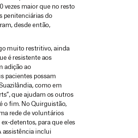
30 vezes maior que no resto
 penitenciárias do
oram, desde então,
o muito restritivo, ainda
e é resistente aos
m adição ao
s pacientes possam
 Suazilândia, como em
ts”, que ajudam os outros
é o fim. No Quirguistão,
ma rede de voluntários
 ex-detentos, para que eles
assistência inclui