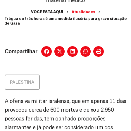
material médico
VOCÊ ESTÁ AQUI
Atualidades
Trégua de três horas é uma medida ilusória para grave situação
de Gaza
Compartilhar
PALESTINA
A ofensiva militar isralense, que em apenas 11 dias
provocou cerca de 600 mortes e deixou 2.950
pessoas feridas, tem ganhado proporções
alarmantes e já pode ser considerado um dos