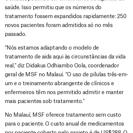
saúde. Isso permitiu que os números do
tratamento fossem expandidos rapidamente: 250
novos pacientes foram admitidos só no mês
passado.
“Nós estamos adaptando o modelo de
tratamento de aids aqui às circunstâncias da vida
real," diz Didakus Odhiambo Oola, coordenador
geral de MSF no Malauí. “O uso de pílulas três-em-
um e o treinamento abrangente de clínicos e
enfermeiros têm nos permitido admitir e manter
mais pacientes sob tratamento."
No Malauí, MSF oferece tratamento sem custo
para o paciente. O custo anual de medicamentos
por paciente coberto pelo projeto é de US$288. O