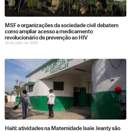
MSF e organizações da sociedade civil debatem
como ampliar acesso a medicamento
revolucionário de prevenção ao HIV
30 de julho de 2026
Haiti: atividades na Maternidade Isaïe Jeanty são