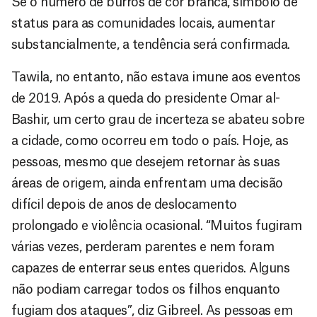
Se o número de burros de cor branca, símbolo de
status para as comunidades locais, aumentar
substancialmente, a tendência será confirmada.
Tawila, no entanto, não estava imune aos eventos
de 2019. Após a queda do presidente Omar al-
Bashir, um certo grau de incerteza se abateu sobre
a cidade, como ocorreu em todo o país. Hoje, as
pessoas, mesmo que desejem retornar às suas
áreas de origem, ainda enfrentam uma decisão
difícil depois de anos de deslocamento
prolongado e violência ocasional. “Muitos fugiram
várias vezes, perderam parentes e nem foram
capazes de enterrar seus entes queridos. Alguns
não podiam carregar todos os filhos enquanto
fugiam dos ataques”, diz Gibreel. As pessoas em