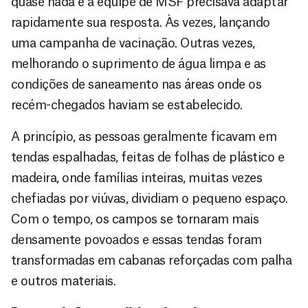
quase nada e a equipe de MSF precisava adaptar
rapidamente sua resposta. Às vezes, lançando
uma campanha de vacinação. Outras vezes,
melhorando o suprimento de água limpa e as
condições de saneamento nas áreas onde os
recém-chegados haviam se estabelecido.
A princípio, as pessoas geralmente ficavam em
tendas espalhadas, feitas de folhas de plástico e
madeira, onde famílias inteiras, muitas vezes
chefiadas por viúvas, dividiam o pequeno espaço.
Com o tempo, os campos se tornaram mais
densamente povoados e essas tendas foram
transformadas em cabanas reforçadas com palha
e outros materiais.