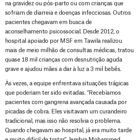
na gravidez ou pós-parto ou com crianças que
sofriam de diarreia e doenças infecciosas. Outros
pacientes chegavam em busca de
aconselhamento psicossocial. Desde 2012, o
hospital apoiado por MSF em Tawila realizou
mais de meio milhão de consultas médicas, tratou
quase 18 mil crianças com desnutrição aguda
grave e ajudou mães a dar à luz a 3 mil bebês.
Às vezes, a equipe enfrentava situações trágicas
que poderiam ter sido evitadas. “Recebíamos
pacientes com gangrena avançada causada por
picadas de cobra. Eles visitavam um curandeiro
tradicional, mas isso não resolvia o problema.
Quando chegavam ao hospital, já era muito tarde
e muito difícil de tratar”, lembra Mohammed.