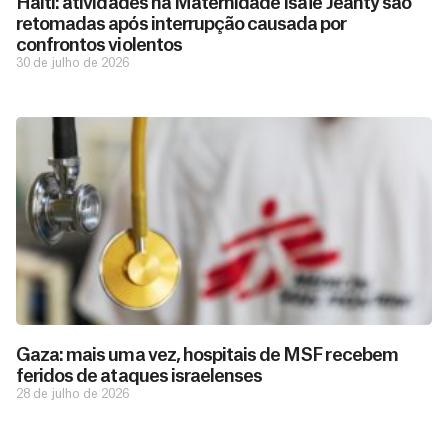
Haiti: atividades na Maternidade Isaïe Jeanty são
retomadas após interrupção causada por
confrontos violentos
30 de julho de 2026
Gaza: mais uma vez, hospitais de MSF recebem
feridos de ataques israelenses
28 de julho de 2026