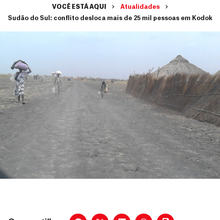
VOCÊ ESTÁ AQUI
Atualidades
Sudão do Sul: conflito desloca mais de 25 mil pessoas em Kodok