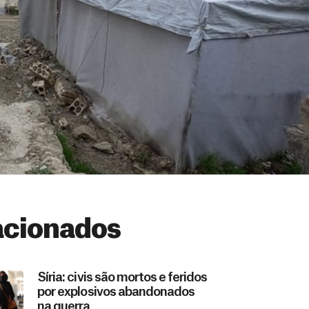
acionados
Síria: civis são mortos e feridos
por explosivos abandonados
na guerra