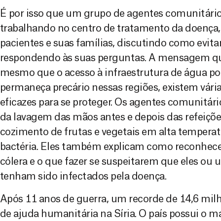
É por isso que um grupo de agentes comunitári
trabalhando no centro de tratamento da doença,
pacientes e suas famílias, discutindo como evita
respondendo às suas perguntas. A mensagem qu
mesmo que o acesso à infraestrutura de água p
permaneça precário nessas regiões, existem vári
eficazes para se proteger. Os agentes comunitár
da lavagem das mãos antes e depois das refeiçõe
cozimento de frutas e vegetais em alta tempera
bactéria. Eles também explicam como reconhece
cólera e o que fazer se suspeitarem que eles ou
tenham sido infectados pela doença.
Após 11 anos de guerra, um recorde de 14,6 mil
de ajuda humanitária na Síria. O país possui o 