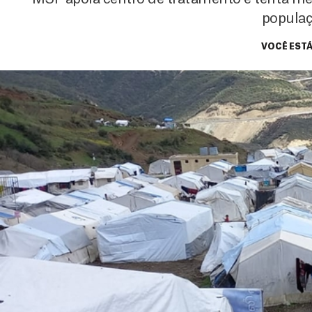
popula
VOCÊ ESTÁ