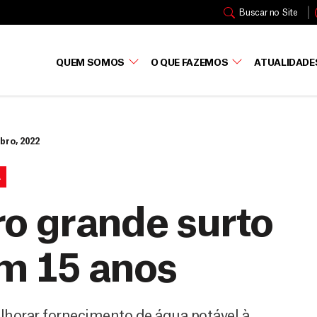
Buscar no Site
QUEM SOMOS
O QUE FAZEMOS
ATUALIDADE
bro, 2022
A
ro grande surto
em 15 anos
lhorar fornecimento de água potável à