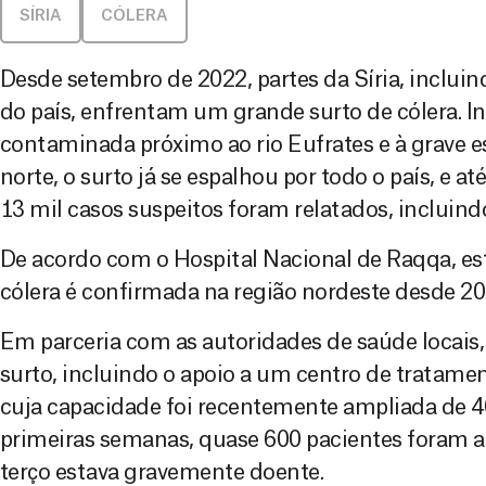
SÍRIA
CÓLERA
Desde setembro de 2022, partes da Síria, incluin
do país, enfrentam um grande surto de cólera. I
contaminada próximo ao rio Eufrates e à grave e
norte, o surto já se espalhou por todo o país, e 
13 mil casos suspeitos foram relatados, incluind
De acordo com o Hospital Nacional de Raqqa, est
cólera é confirmada na região nordeste desde 20
Em parceria com as autoridades de saúde locais
surto, incluindo o apoio a um centro de tratame
cuja capacidade foi recentemente ampliada de 40
primeiras semanas, quase 600 pacientes foram 
terço estava gravemente doente.