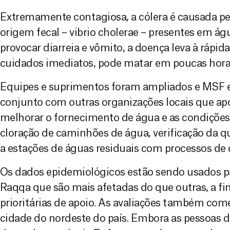
Extremamente contagiosa, a cólera é causada pel
origem fecal – vibrio cholerae – presentes em ág
provocar diarreia e vômito, a doença leva à rápid
cuidados imediatos, pode matar em poucas hora
Equipes e suprimentos foram ampliados e MSF 
conjunto com outras organizações locais que ap
melhorar o fornecimento de água e as condições 
cloração de caminhões de água, verificação da q
a estações de águas residuais com processos de 
Os dados epidemiológicos estão sendo usados par
Raqqa que são mais afetadas do que outras, a fim
prioritárias de apoio. As avaliações também co
cidade do nordeste do país. Embora as pessoas d