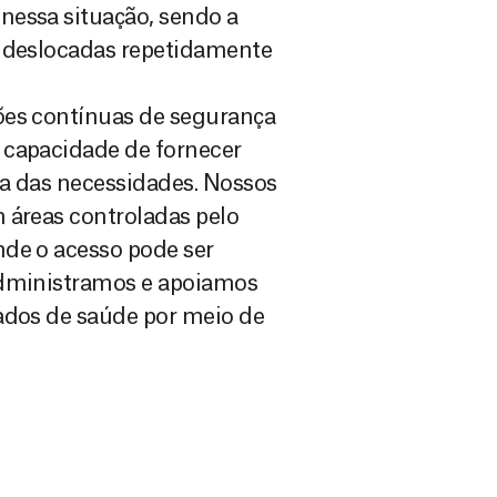
nessa situação, sendo a
m deslocadas repetidamente
ões contínuas de segurança
 capacidade de fornecer
la das necessidades. Nossos
 áreas controladas pelo
nde o acesso pode ser
administramos e apoiamos
ados de saúde por meio de