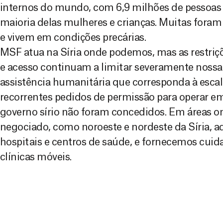
internos do mundo, com 6,9 milhões de pessoas 
maioria delas mulheres e crianças. Muitas fora
e vivem em condições precárias.
MSF atua na Síria onde podemos, mas as restriç
e acesso continuam a limitar severamente nossa
assistência humanitária que corresponda à esca
recorrentes pedidos de permissão para operar em
governo sírio não foram concedidos. Em áreas o
negociado, como noroeste e nordeste da Síria, 
hospitais e centros de saúde, e fornecemos cuid
clínicas móveis.