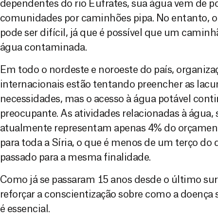
dependentes do rio Eufrates, sua água vem de po
comunidades por caminhões pipa. No entanto, o 
pode ser difícil, já que é possível que um cami
água contaminada.
Em todo o nordeste e noroeste do país, organiza
internacionais estão tentando preencher as lacu
necessidades, mas o acesso à água potável cont
preocupante. As atividades relacionadas à água,
atualmente representam apenas 4% do orçament
para toda a Síria, o que é menos de um terço do 
passado para a mesma finalidade.
Como já se passaram 15 anos desde o último surto
reforçar a conscientização sobre como a doença 
é essencial.