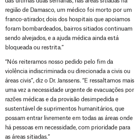
das últimas duas semanas, nas áreas sitiadas na
região de Damasco, um médico foi morto por um
franco-atirador, dois dos hospitais que apoiamos
foram bombardeados, bairros sitiados continuam
sendo alvejados, e a ajuda médica ainda está
bloqueada ou restrita.”
“Nós reiteramos nosso pedido pelo fim da
violência indiscriminada ou direcionada a civis ou
áreas civis”, diz o Dr. Janssens. “E ressaltamos mais
uma vez a necessidade urgente de evacuações por
razões médicas e da provisão desimpedida e
sustentável de suprimentos humanitários, que
possam entrar livremente em todas as áreas onde
há pessoas em necessidade, com prioridade para
as áreas sitiadas.”