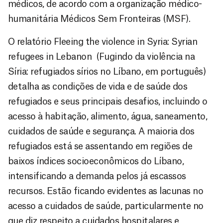
médicos, de acordo com a organização médico-
humanitária Médicos Sem Fronteiras (MSF).
O relatório Fleeing the violence in Syria: Syrian
refugees in Lebanon (Fugindo da violência na
Síria: refugiados sírios no Líbano, em português)
detalha as condições de vida e de saúde dos
refugiados e seus principais desafios, incluindo o
acesso à habitação, alimento, água, saneamento,
cuidados de saúde e segurança. A maioria dos
refugiados está se assentando em regiões de
baixos índices socioeconômicos do Líbano,
intensificando a demanda pelos já escassos
recursos. Estão ficando evidentes as lacunas no
acesso a cuidados de saúde, particularmente no
que diz respeito a cuidados hospitalares e