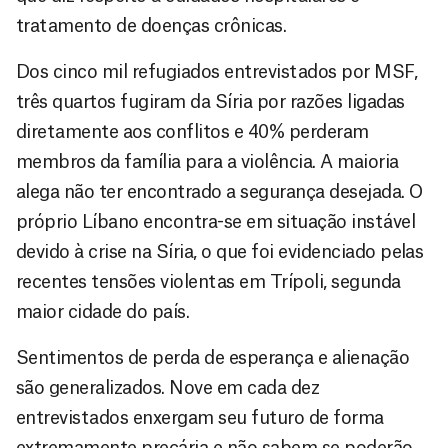
tratamento de doenças crônicas.
Dos cinco mil refugiados entrevistados por MSF,
três quartos fugiram da Síria por razões ligadas
diretamente aos conflitos e 40% perderam
membros da família para a violência. A maioria
alega não ter encontrado a segurança desejada. O
próprio Líbano encontra-se em situação instável
devido à crise na Síria, o que foi evidenciado pelas
recentes tensões violentas em Trípoli, segunda
maior cidade do país.
Sentimentos de perda de esperança e alienação
são generalizados. Nove em cada dez
entrevistados enxergam seu futuro de forma
extremamente precária e não sabem se poderão