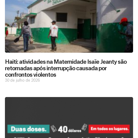
Haiti: atividades na Maternidade Isaïe Jeanty são
retomadas após interrupção causada por
confrontos violentos
30 de julho de 2026