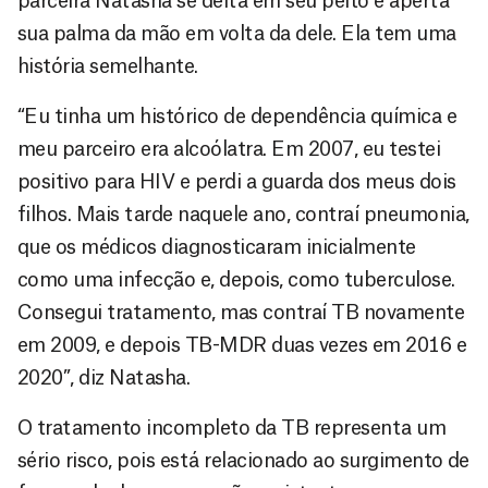
parceira Natasha se deita em seu peito e aperta
sua palma da mão em volta da dele. Ela tem uma
história semelhante.
“Eu tinha um histórico de dependência química e
meu parceiro era alcoólatra. Em 2007, eu testei
positivo para HIV e perdi a guarda dos meus dois
filhos. Mais tarde naquele ano, contraí pneumonia,
que os médicos diagnosticaram inicialmente
como uma infecção e, depois, como tuberculose.
Consegui tratamento, mas contraí TB novamente
em 2009, e depois TB-MDR duas vezes em 2016 e
2020”, diz Natasha.
O tratamento incompleto da TB representa um
sério risco, pois está relacionado ao surgimento de