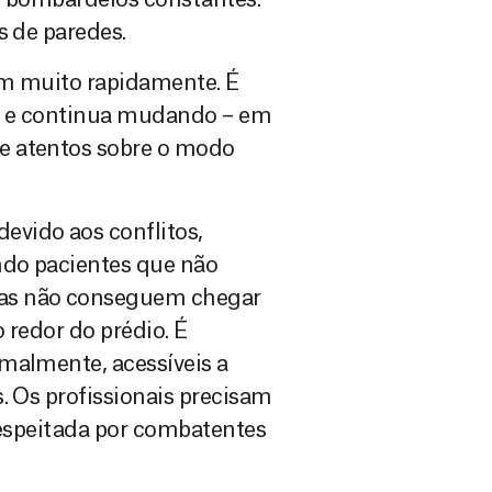
s de paredes.
em muito rapidamente. É
– e continua mudando – em
e atentos sobre o modo
vido aos conflitos,
ndo pacientes que não
cas não conseguem chegar
 redor do prédio. É
malmente, acessíveis a
. Os profissionais precisam
respeitada por combatentes