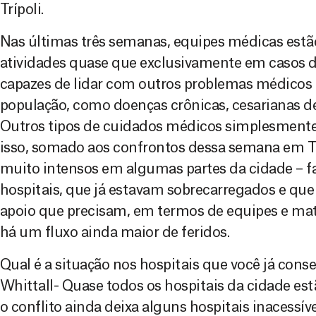
Trípoli.
Nas últimas três semanas, equipes médicas est
atividades quase que exclusivamente em casos 
capazes de lidar com outros problemas médicos 
população, como doenças crônicas, cesarianas de
Outros tipos de cuidados médicos simplesmente 
isso, somado aos confrontos dessa semana em Tr
muito intensos em algumas partes da cidade – f
hospitais, que já estavam sobrecarregados e que
apoio que precisam, em termos de equipes e mater
há um fluxo ainda maior de feridos.
Qual é a situação nos hospitais que você já conse
Whittall- Quase todos os hospitais da cidade es
o conflito ainda deixa alguns hospitais inacessív