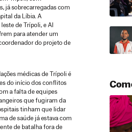
s, já sobrecarregadas com
ital da Líbia. A
ste de Trípoli, e Al
sofrem para atender um
 coordenador do projeto de
ações médicas de Trípoli é
 do início dos conflitos
Como
om a falta de equipes
rangeiros que fugiram da
ospitais tinham que lidar
ema de saúde já estava com
rente de batalha fora de