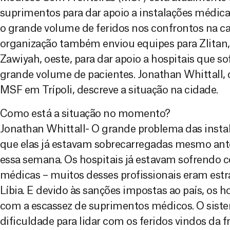
suprimentos para dar apoio a instalações médica
o grande volume de feridos nos confrontos na cap
organização também enviou equipes para Zlitan, le
Zawiyah, oeste, para dar apoio a hospitais que 
grande volume de pacientes. Jonathan Whittall,
MSF em Trípoli, descreve a situação na cidade.
Como está a situação no momento?
Jonathan Whittall- O grande problema das instal
que elas já estavam sobrecarregadas mesmo antes
essa semana. Os hospitais já estavam sofrendo c
médicas – muitos desses profissionais eram est
Líbia. E devido às sanções impostas ao país, os h
com a escassez de suprimentos médicos. O sist
dificuldade para lidar com os feridos vindos da f