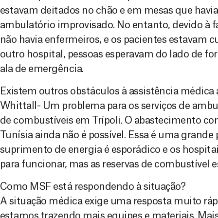
estavam deitados no chão e em mesas que hav
ambulatório improvisado. No entanto, devido à f
não havia enfermeiros, e os pacientes estavam
outro hospital, pessoas esperavam do lado de for
ala de emergência.
Existem outros obstáculos à assistência médica 
Whittall- Um problema para os serviços de ambul
de combustíveis em Trípoli. O abastecimento co
Tunísia ainda não é possível. Essa é uma grande 
suprimento de energia é esporádico e os hospit
para funcionar, mas as reservas de combustível
Como MSF está respondendo à situação?
A situação médica exige uma resposta muito rápi
estamos trazendo mais equipes e materiais. Mais 