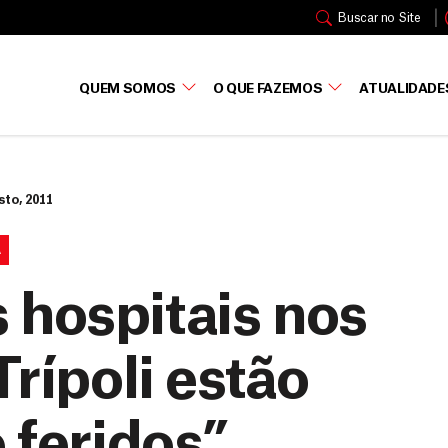
Buscar no Site
QUEM SOMOS
O QUE FAZEMOS
ATUALIDADE
sto, 2011
A
 hospitais nos
Trípoli estão
 feridos”