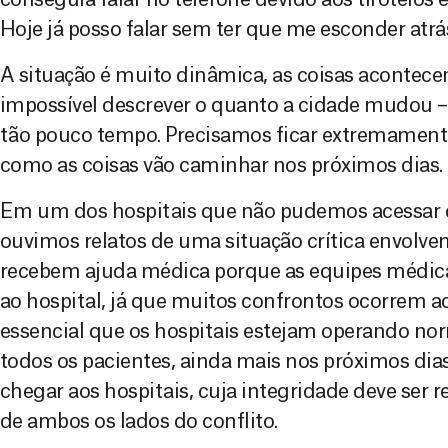
Hoje já posso falar sem ter que me esconder atrá
A situação é muito dinâmica, as coisas acontec
impossível descrever o quanto a cidade mudou 
tão pouco tempo. Precisamos ficar extremament
como as coisas vão caminhar nos próximos dias.
Em um dos hospitais que não pudemos acessar de
ouvimos relatos de uma situação crítica envolve
recebem ajuda médica porque as equipes médi
ao hospital, já que muitos confrontos ocorrem ao
essencial que os hospitais estejam operando nor
todos os pacientes, ainda mais nos próximos dias
chegar aos hospitais, cuja integridade deve ser 
de ambos os lados do conflito.