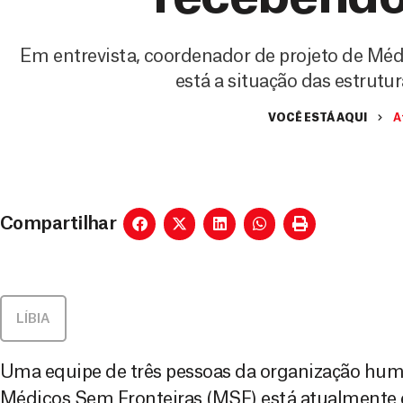
Em entrevista, coordenador de projeto de Méd
está a situação das estrutu
VOCÊ ESTÁ AQUI
A
Compartilhar
LÍBIA
Uma equipe de três pessoas da organização huma
Médicos Sem Fronteiras (MSF) está atualmente 