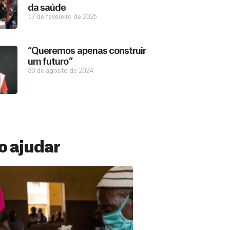
da saúde
17 de fevereiro de 2025
“Queremos apenas construir
um futuro”
30 de agosto de 2024
 ajudar