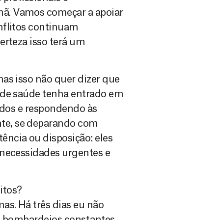
ã. Vamos começar a apoiar
nflitos continuam
erteza isso terá um
as isso não quer dizer que
 de saúde tenha entrado em
ridos e respondendo às
te, se deparando com
ncia ou disposição: eles
 necessidades urgentes e
itos?
as. Há três dias eu não
 e bombardeios constantes.