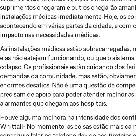
suprimentos chegaram e outros chegarão amanh
instalações médicas imediatamente. Hoje, os co
acontecendo em várias partes da cidade, e com c
impacto nas necessidades médicas.
As instalações médicas estão sobrecarregadas, m
elas não estejam funcionando, ou que o sistema
colapso. Os profissionais estão cuidando dos fe
demandas da comunidade, mas estão, obviamen
enormes desafios. Não é uma questão de competê
precisam de apoio para poder atender melhor as
alarmantes que chegam aos hospitais.
Houve alguma melhora na intensidade dos confl
Whittall- No momento, as coisas estão mais calm
conseguia falar no telefone devido aos tiroteios