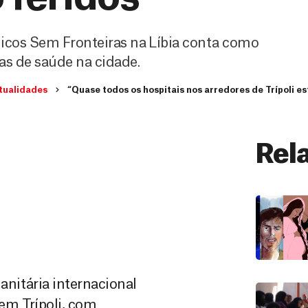
icos Sem Fronteiras na Líbia conta como
ras de saúde na cidade.
tualidades
“Quase todos os hospitais nos arredores de Trípoli e
Rel
nitária internacional
em Trípoli, com