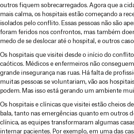
outros fiquem sobrecarregados. Agora que a ci
mais calma, os hospitais estão começando a rec
isolados pelo conflito. Essas pessoas não são a
foram feridos nos confrontos, mas também doe
medo de se deslocar até o hospital, e outros cas
Os hospitais que visitei desde o início do conflit
caóticos. Médicos e enfermeiros não conseguem i
grande insegurança nas ruas. Há falta de profiss
muitas pessoas se voluntariam, vão aos hospita
podem. Mas isso está gerando um ambiente muit
Os hospitais e clínicas que visitei estão cheios 
bala, tanto nas emergências quanto em outros
clínica, as equipes transformaram algumas casa
internar pacientes. Por exemplo, em uma das casa