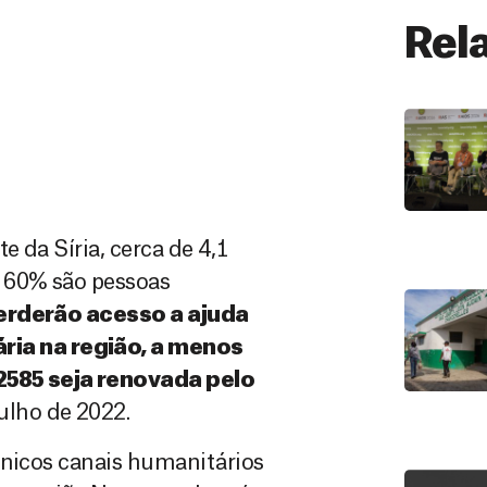
Rel
 da Síria, cerca de 4,1
e 60% são pessoas
erderão acesso a ajuda
ia na região, a menos
585 seja renovada pelo
julho de 2022.
únicos canais humanitários