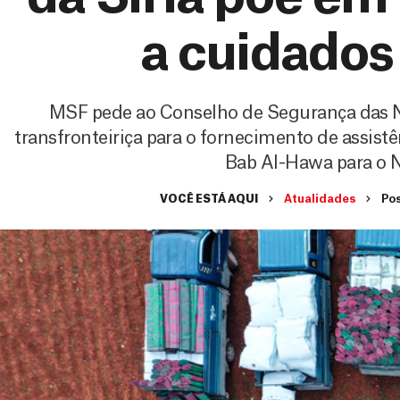
a cuidados
MSF pede ao Conselho de Segurança das N
transfronteiriça para o fornecimento de assist
Bab Al-Hawa para o N
VOCÊ ESTÁ AQUI
Atualidades
Pos