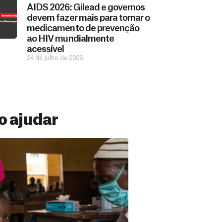
AIDS 2026: Gilead e governos
devem fazer mais para tornar o
medicamento de prevenção
ao HIV mundialmente
acessível
24 de julho de 2026
 ajudar