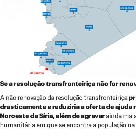
Se a resolução transfronteiriça não for ren
A não renovação da resolução transfronteiriça
p
r
drasticamente e reduziria a oferta de ajuda
Noroeste da Síria, além de agravar
ainda mais 
humanitária em que se encontra a população na 