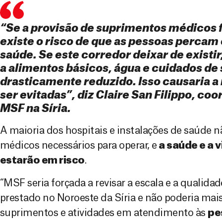
“Se a provisão de suprimentos médicos 
existe o risco de que as pessoas percam
saúde.
Se este corredor deixar de existir
a alimentos básicos, água e cuidados de
drasticamente reduzido. Isso causaria 
ser evitadas”, diz Claire San Filippo, co
MSF na Síria.
A maioria dos hospitais e instalações de saúde n
médicos necessários para operar, e
a saúde e a 
estarão em risco
.
“MSF seria forçada a revisar a escala e a qualid
prestado no Noroeste da Síria e não poderia mais
suprimentos e atividades em atendimento às
pe