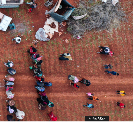
Foto: MSF