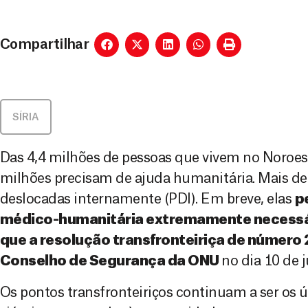
Compartilhar
SÍRIA
Das 4,4 milhões de pessoas que vivem no Noroeste
milhões precisam de ajuda humanitária. Mais d
deslocadas internamente (PDI). Em breve, elas
p
médico-humanitária extremamente necessár
que a resolução transfronteiriça
de número 2
Conselho de Segurança da ONU
no dia 10 de 
Os pontos transfronteiriços continuam a ser os 