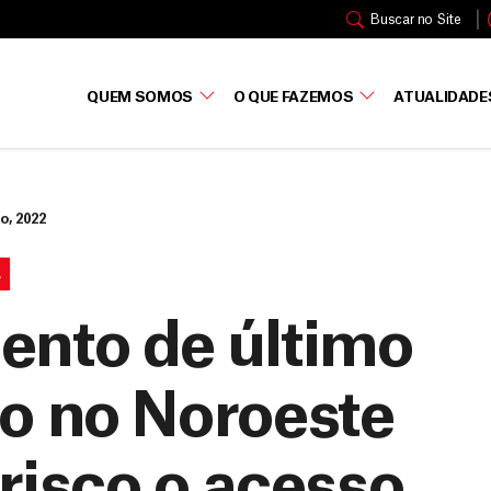
Buscar no Site
QUEM SOMOS
O QUE FAZEMOS
ATUALIDADE
ho, 2022
A
ento de último
ço no Noroeste
 risco o acesso