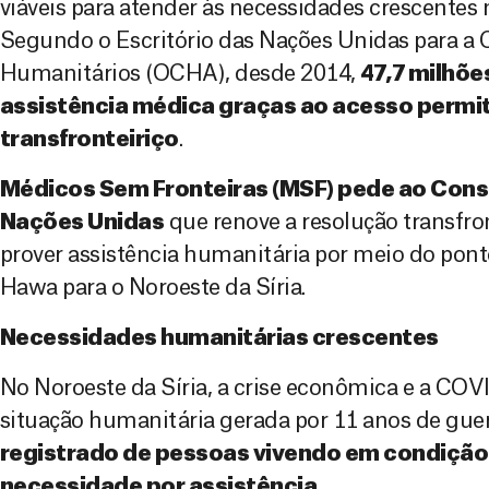
viáveis para atender às necessidades crescentes 
Segundo o Escritório das Nações Unidas para a
Humanitários (OCHA), desde 2014,
47,7 milhõ
assistência médica graças ao acesso permit
transfronteiriço
.
Médicos Sem Fronteiras (MSF) pede ao Cons
Nações Unidas
que renove a resolução transfron
prover assistência humanitária por meio do pon
Hawa para o Noroeste da Síria.
Necessidades humanitárias crescentes
No Noroeste da Síria, a crise econômica e a COV
situação humanitária gerada por 11 anos de gue
registrado de pessoas vivendo em condição
necessidade por assistência.