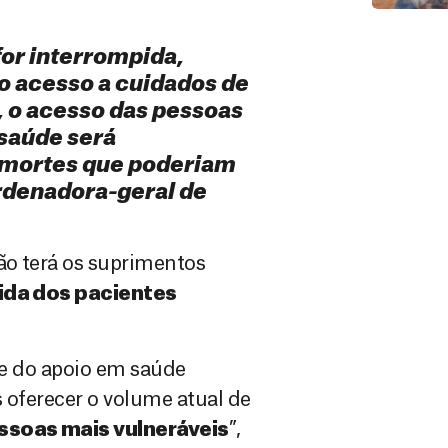
for interrompida,
 o acesso a cuidados de
, o acesso das pessoas
 saúde será
a mortes que poderiam
ordenadora-geral de
ão terá os suprimentos
vida dos pacientes
ade do apoio em saúde
 oferecer o volume atual de
ssoas mais vulneráveis
”,