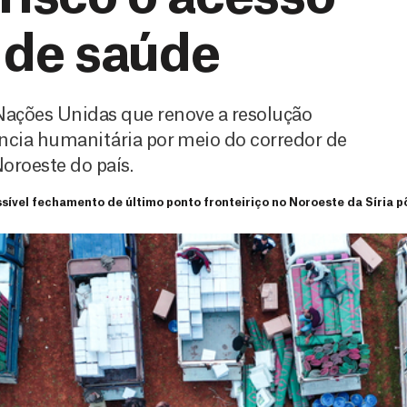
 de saúde
ações Unidas que renove a resolução
ência humanitária por meio do corredor de
oroeste do país.
sível fechamento de último ponto fronteiriço no Noroeste da Síria 