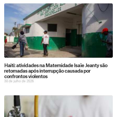
Haiti: atividades na Maternidade Isaïe Jeanty são
retomadas após interrupção causada por
confrontos violentos
30 de julho de 2026