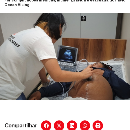
Por complicações médicas, mulher grávida é evacuada do navio
Ocean Viking
Compartilhar