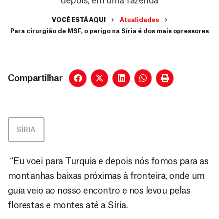
depois, em uma fazenda
VOCÊ ESTÁ AQUI
Atualidades
Para cirurgião de MSF, o perigo na Síria é dos mais opressores
Compartilhar
SÍRIA
“Eu voei para Turquia e depois nós fomos para as
montanhas baixas próximas à fronteira, onde um
guia veio ao nosso encontro e nos levou pelas
florestas e montes até a Síria.