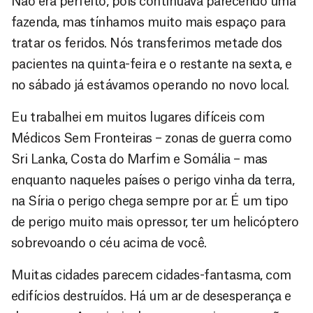
Não era perfeito, pois continuava parecendo uma
fazenda, mas tínhamos muito mais espaço para
tratar os feridos. Nós transferimos metade dos
pacientes na quinta-feira e o restante na sexta, e
no sábado já estávamos operando no novo local.
Eu trabalhei em muitos lugares difíceis com
Médicos Sem Fronteiras – zonas de guerra como
Sri Lanka, Costa do Marfim e Somália – mas
enquanto naqueles países o perigo vinha da terra,
na Síria o perigo chega sempre por ar. É um tipo
de perigo muito mais opressor, ter um helicóptero
sobrevoando o céu acima de você.
Muitas cidades parecem cidades-fantasma, com
edifícios destruídos. Há um ar de desesperança e