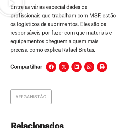
Entre as várias especialidades de
profissionais que trabalham com MSF, estão
os logísticos de suprimentos. Eles são os
responsáveis por fazer com que materiais e
equipamentos cheguem a quem mais
precisa, como explica Rafael Bretas.
Compartilhar
AFEGANISTÃO
Relacionados