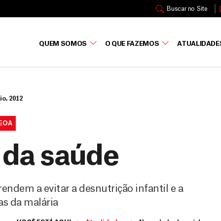
Buscar no Site
QUEM SOMOS
O QUE FAZEMOS
ATUALIDADE
io, 2012
LEOA
 da saúde
ndem a evitar a desnutrição infantil e a
as da malária