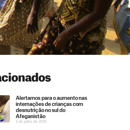
acionados
Alertamos para o aumento nas
internações de crianças com
desnutrição no sul do
Afeganistão
1 de julho de 2026