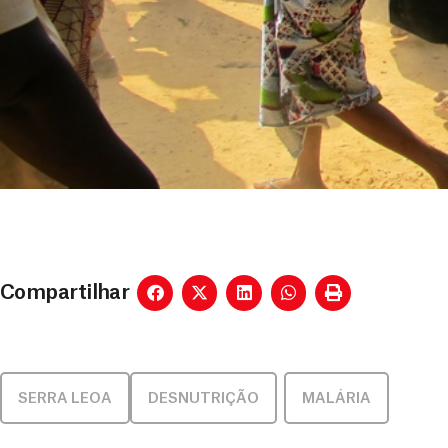
Compartilhar
SERRA LEOA
DESNUTRIÇÃO
,
MALÁRIA