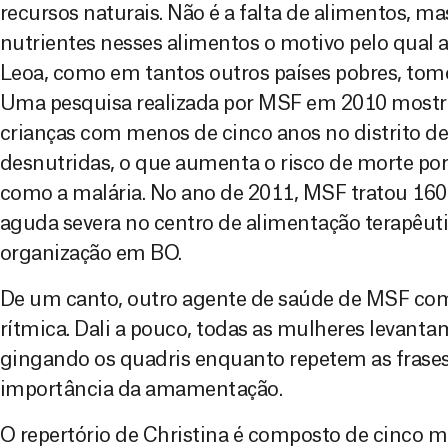
recursos naturais. Não é a falta de alimentos, ma
nutrientes nesses alimentos o motivo pelo qual 
Leoa, como em tantos outros países pobres, tom
Uma pesquisa realizada por MSF em 2010 mostr
crianças com menos de cinco anos no distrito d
desnutridas, o que aumenta o risco de morte po
como a malária. No ano de 2011, MSF tratou 160
aguda severa no centro de alimentação terapêuti
organização em BO.
De um canto, outro agente de saúde de MSF co
rítmica. Dali a pouco, todas as mulheres levant
gingando os quadris enquanto repetem as frases 
importância da amamentação.
O repertório de Christina é composto de cinco 