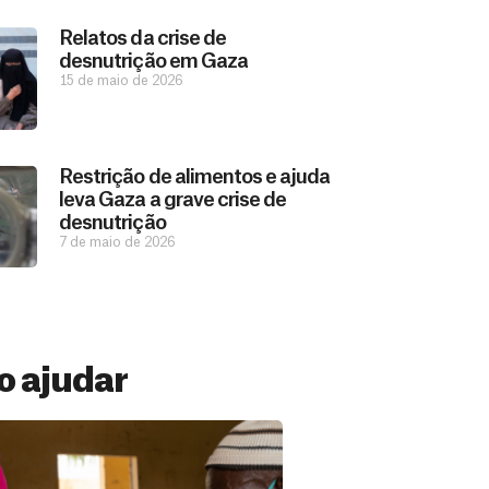
Relatos da crise de
desnutrição em Gaza
15 de maio de 2026
Restrição de alimentos e ajuda
leva Gaza a grave crise de
desnutrição
7 de maio de 2026
 ajudar