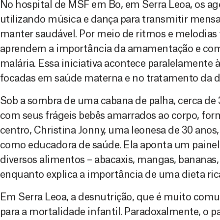
No hospital de MSF em Bo, em Serra Leoa, os ag
utilizando música e dança para transmitir mens
manter saudável. Por meio de ritmos e melodias 
aprendem a importância da amamentação e como
malária. Essa iniciativa acontece paralelamente 
focadas em saúde materna e no tratamento da de
Sob a sombra de uma cabana de palha, cerca de 
com seus frágeis bebês amarrados ao corpo, fo
centro, Christina Jonny, uma leonesa de 30 ano
como educadora de saúde. Ela aponta um painel
diversos alimentos – abacaxis, mangas, bananas, 
enquanto explica a importância de uma dieta ric
Em Serra Leoa, a desnutrição, que é muito co
para a mortalidade infantil. Paradoxalmente, o p