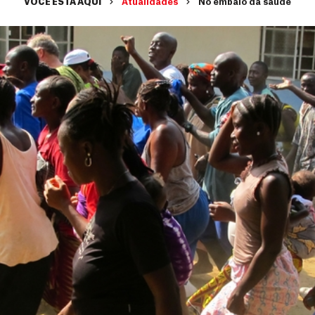
VOCÊ ESTÁ AQUI
Atualidades
No embalo da saúde