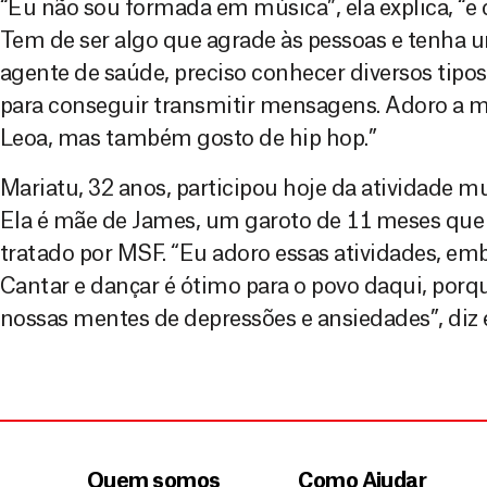
“Eu não sou formada em música”, ela explica, “e 
Tem de ser algo que agrade às pessoas e tenha 
agente de saúde, preciso conhecer diversos tipo
para conseguir transmitir mensagens. Adoro a mú
Leoa, mas também gosto de hip hop.”
Mariatu, 32 anos, participou hoje da atividade mu
Ela é mãe de James, um garoto de 11 meses que 
tratado por MSF. “Eu adoro essas atividades, em
Cantar e dançar é ótimo para o povo daqui, por
nossas mentes de depressões e ansiedades”, diz e
Quem somos
Como Ajudar