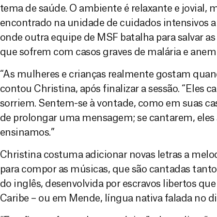
tema de saúde. O ambiente é relaxante e jovial, 
encontrado na unidade de cuidados intensivos a
onde outra equipe de MSF batalha para salvar as
que sofrem com casos graves de malária e anemi
“As mulheres e crianças realmente gostam qua
contou Christina, após finalizar a sessão. “Eles 
sorriem. Sentem-se à vontade, como em suas ca
de prolongar uma mensagem; se cantarem, eles 
ensinamos.”
Christina costuma adicionar novas letras a melod
para compor as músicas, que são cantadas tanto
do inglês, desenvolvida por escravos libertos qu
Caribe – ou em Mende, língua nativa falada no dis