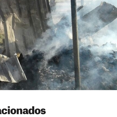
acionados