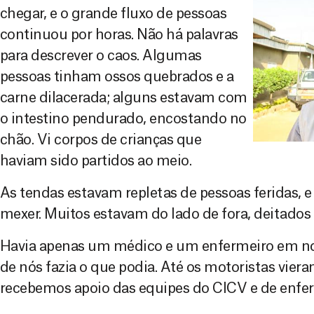
chegar, e o grande fluxo de pessoas
continuou por horas. Não há palavras
para descrever o caos. Algumas
pessoas tinham ossos quebrados e a
carne dilacerada; alguns estavam com
o intestino pendurado, encostando no
chão. Vi corpos de crianças que
haviam sido partidos ao meio.
As tendas estavam repletas de pessoas feridas, e
mexer. Muitos estavam do lado de fora, deitados 
Havia apenas um médico e um enfermeiro em n
de nós fazia o que podia. Até os motoristas vie
recebemos apoio das equipes do CICV e de enfer