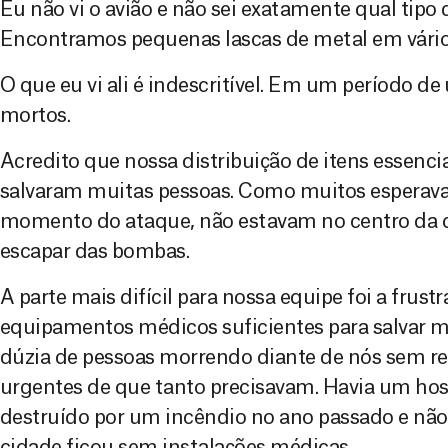
Eu não vi o avião e não sei exatamente qual tipo
Encontramos pequenas lascas de metal em vário
O que eu vi ali é indescritível. Em um período 
mortos.
Acredito que nossa distribuição de itens essencia
salvaram muitas pessoas. Como muitos esperavam
momento do ataque, não estavam no centro da 
escapar das bombas.
A parte mais difícil para nossa equipe foi a frust
equipamentos médicos suficientes para salvar m
dúzia de pessoas morrendo diante de nós sem re
urgentes de que tanto precisavam. Havia um hosp
destruído por um incêndio no ano passado e nã
cidade ficou sem instalações médicas.