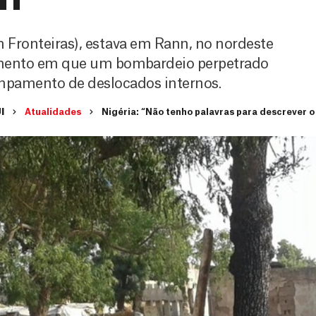
m Fronteiras), estava em Rann, no nordeste
momento em que um bombardeio perpetrado
ampamento de deslocados internos.
I
Atualidades
Nigéria: “Não tenho palavras para descrever o