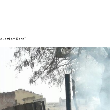
 que vi em Rann”