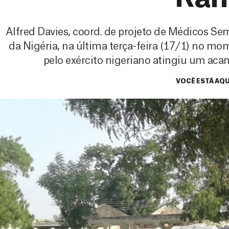
Alfred Davies, coord. de projeto de Médicos Se
da Nigéria, na última terça-feira (17/1) no 
pelo exército nigeriano atingiu um ac
VOCÊ ESTÁ AQU