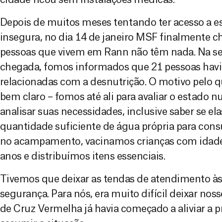
Depois de muitos meses tentando ter acesso a e
insegura, no dia 14 de janeiro MSF finalmente 
pessoas que vivem em Rann não têm nada. Na se
chegada, fomos informados que 21 pessoas hav
relacionadas com a desnutrição. O motivo pelo 
bem claro – fomos até ali para avaliar o estado n
analisar suas necessidades, inclusive saber se e
quantidade suficiente de água própria para co
no acampamento, vacinamos crianças com idades
anos e distribuímos itens essenciais.
Tivemos que deixar as tendas de atendimento às 
segurança. Para nós, era muito difícil deixar nos
de Cruz Vermelha já havia começado a aliviar a p