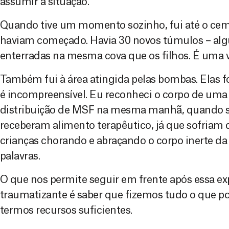
assumir a situação.
Quando tive um momento sozinho, fui até o cemit
haviam começado. Havia 30 novos túmulos – a
enterradas na mesma cova que os filhos. É uma v
Também fui à área atingida pelas bombas. Elas f
é incompreensível. Eu reconheci o corpo de uma
distribuição de MSF na mesma manhã, quando s
receberam alimento terapêutico, já que sofriam d
crianças chorando e abraçando o corpo inerte d
palavras.
O que nos permite seguir em frente após essa expe
traumatizante é saber que fizemos tudo o que p
termos recursos suficientes.