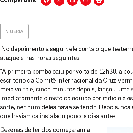
Compartilhar
NIGÉRIA
No depoimento a seguir, ele conta o que test
ataque e nas horas seguintes.
“A primeira bomba caiu por volta de 12h30, a po
escritório da Comitê Internacional da Cruz Verme
meia volta e, cinco minutos depois, lançou um
imediatamente o resto da equipe por rádio e ele
sorte, nenhum deles havia se ferido. Depois, no
que havíamos instalado poucos dias antes.
Dezenas de feridos começaram a