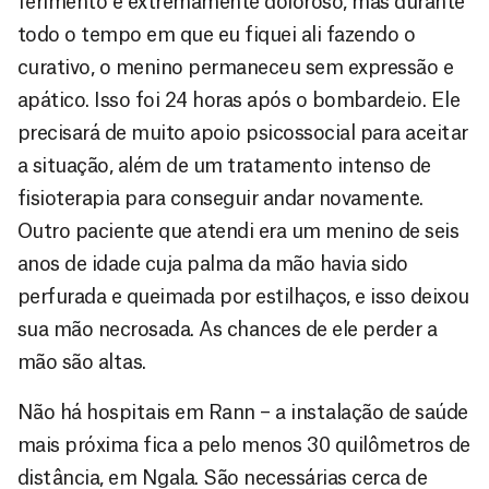
ferimento é extremamente doloroso, mas durante
todo o tempo em que eu fiquei ali fazendo o
curativo, o menino permaneceu sem expressão e
apático. Isso foi 24 horas após o bombardeio. Ele
precisará de muito apoio psicossocial para aceitar
a situação, além de um tratamento intenso de
fisioterapia para conseguir andar novamente.
Outro paciente que atendi era um menino de seis
anos de idade cuja palma da mão havia sido
perfurada e queimada por estilhaços, e isso deixou
sua mão necrosada. As chances de ele perder a
mão são altas.
Não há hospitais em Rann – a instalação de saúde
mais próxima fica a pelo menos 30 quilômetros de
distância, em Ngala. São necessárias cerca de