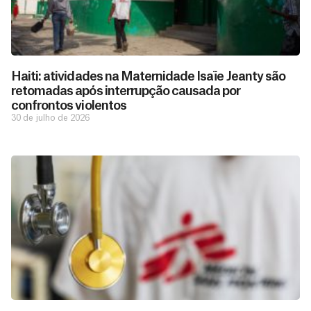
Haiti: atividades na Maternidade Isaïe Jeanty são
retomadas após interrupção causada por
confrontos violentos
30 de julho de 2026