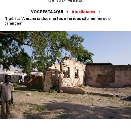
de 120 feridos
VOCÊ ESTÁ AQUI
Atualidades
Nigéria: “A maioria dos mortos e feridos são mulheres e
crianças”