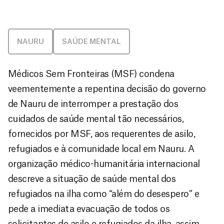
NAURU
SAÚDE MENTAL
Médicos Sem Fronteiras (MSF) condena
veementemente a repentina decisão do governo
de Nauru de interromper a prestação dos
cuidados de saúde mental tão necessários,
fornecidos por MSF, aos requerentes de asilo,
refugiados e à comunidade local em Nauru. A
organização médico-humanitária internacional
descreve a situação de saúde mental dos
refugiados na ilha como “além do desespero” e
pede a imediata evacuação de todos os
solicitantes de asilo e refugiados da ilha, assim