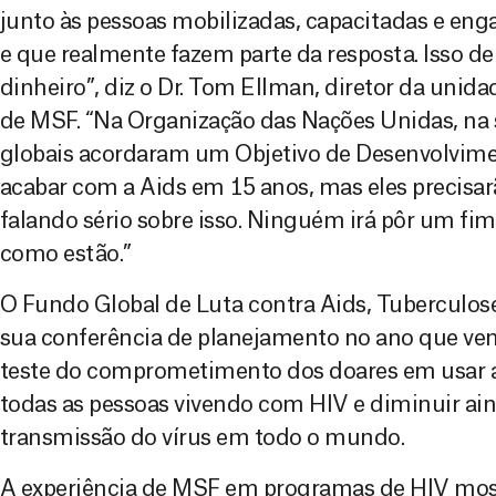
junto às pessoas mobilizadas, capacitadas e en
e que realmente fazem parte da resposta. Isso d
dinheiro”, diz o Dr. Tom Ellman, diretor da unid
de MSF. “Na Organização das Nações Unidas, na 
globais acordaram um Objetivo de Desenvolvime
acabar com a Aids em 15 anos, mas eles precisa
falando sério sobre isso. Ninguém irá pôr um fi
como estão.”
O Fundo Global de Luta contra Aids, Tuberculose 
sua conferência de planejamento no ano que vem,
teste do comprometimento dos doares em usar a 
todas as pessoas vivendo com HIV e diminuir ain
transmissão do vírus em todo o mundo.
A experiência de MSF em programas de HIV most