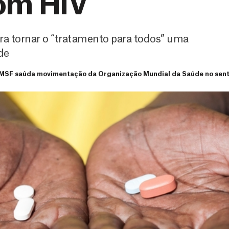
om HIV
ra tornar o “tratamento para todos” uma
de
MSF saúda movimentação da Organização Mundial da Saúde no senti