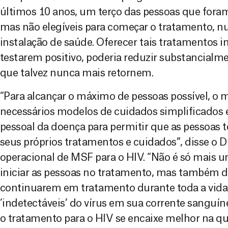
últimos 10 anos, um terço das pessoas que fora
mas não elegíveis para começar o tratamento, n
instalação de saúde. Oferecer tais tratamentos i
testarem positivo, poderia reduzir substancial
que talvez nunca mais retornem.
“Para alcançar o máximo de pessoas possível, o m
necessários modelos de cuidados simplificados 
pessoal da doença para permitir que as pessoas 
seus próprios tratamentos e cuidados”, disse o D
operacional de MSF para o HIV. “Não é só mais
iniciar as pessoas no tratamento, mas também d
continuarem em tratamento durante toda a vida 
‘indetectáveis’ do vírus em sua corrente sanguín
o tratamento para o HIV se encaixe melhor na qu