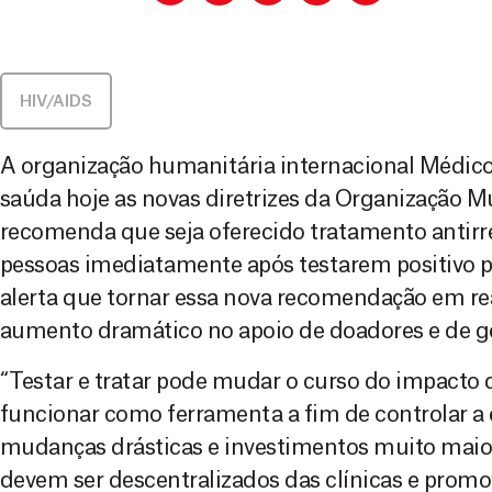
HIV/AIDS
A organização humanitária internacional Médic
saúda hoje as novas diretrizes da Organização 
recomenda que seja oferecido tratamento antirret
pessoas imediatamente após testarem positivo p
alerta que tornar essa nova recomendação em r
aumento dramático no apoio de doadores e de g
“Testar e tratar pode mudar o curso do impacto d
funcionar como ferramenta a fim de controlar a 
mudanças drásticas e investimentos muito maio
devem ser descentralizados das clínicas e prom