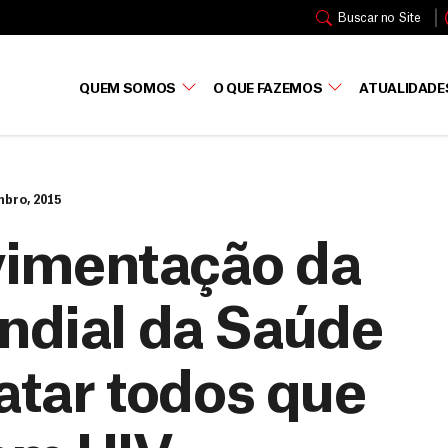
Buscar no Site
QUEM SOMOS
O QUE FAZEMOS
ATUALIDADE
mbro, 2015
imentação da
ndial da Saúde
ratar todos que