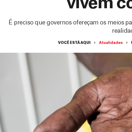
vivem c
É preciso que governos ofereçam os meios pa
realida
VOCÊ ESTÁ AQUI
Atualidades