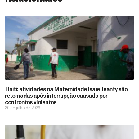
Haiti: atividades na Maternidade Isaïe Jeanty são
retomadas após interrupção causada por
confrontos violentos
30 de julho de 2026