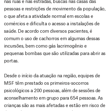
nas ruas e nas estradas, buscas nas casas das
pessoas e restrições de movimento da população,
o que afeta a atividade normal em escolas e
comércios e dificulta o acesso a instalações de
saúde. De acordo com diversos pacientes, é
comum o uso de cachorros em algumas dessas
incursões, bem como gás lacrimogênio e
pequenas bombas que são utilizadas para abrir as
portas.
Desde o início da atuação na região, equipes de
MSF têm prestado os primeiros-socorros
psicológicos a 200 pessoas, além de sessões de
aconselhamento em grupo para 654 pessoas. As
crianças são as mais afetadas e estão em risco de