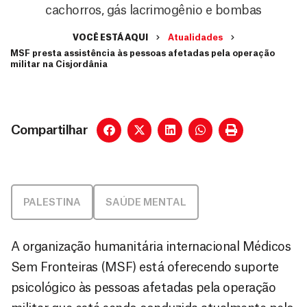
cachorros, gás lacrimogênio e bombas
VOCÊ ESTÁ AQUI
Atualidades
MSF presta assistência às pessoas afetadas pela operação
militar na Cisjordânia
Compartilhar
PALESTINA
SAÚDE MENTAL
A organização humanitária internacional Médicos
Sem Fronteiras (MSF) está oferecendo suporte
psicológico às pessoas afetadas pela operação