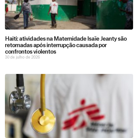
Haiti: atividades na Maternidade Isaïe Jeanty são
retomadas após interrupção causada por
confrontos violentos
30 de julho de 2026