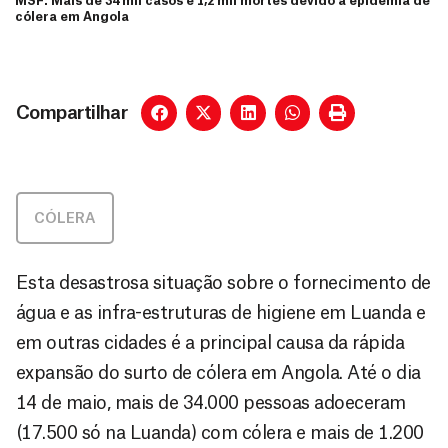
MSF: Mais de 34 mil casos e 1,2 mil mortes devido à epidemia de
cólera em Angola
Compartilhar
CÓLERA
Esta desastrosa situação sobre o fornecimento de
água e as infra-estruturas de higiene em Luanda e
em outras cidades é a principal causa da rápida
expansão do surto de cólera em Angola. Até o dia
14 de maio, mais de 34.000 pessoas adoeceram
(17.500 só na Luanda) com cólera e mais de 1.200