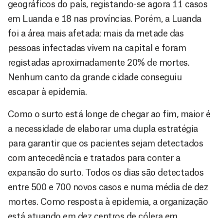
geográficos do país, registando-se agora 11 casos
em Luanda e 18 nas províncias. Porém, a Luanda
foi a área mais afetada: mais da metade das
pessoas infectadas vivem na capital e foram
registadas aproximadamente 20% de mortes.
Nenhum canto da grande cidade conseguiu
escapar à epidemia.
Como o surto está longe de chegar ao fim, maior é
a necessidade de elaborar uma dupla estratégia
para garantir que os pacientes sejam detectados
com antecedência e tratados para conter a
expansão do surto. Todos os dias são detectados
entre 500 e 700 novos casos e numa média de dez
mortes. Como resposta à epidemia, a organização
está atuando em dez centros de cólera em