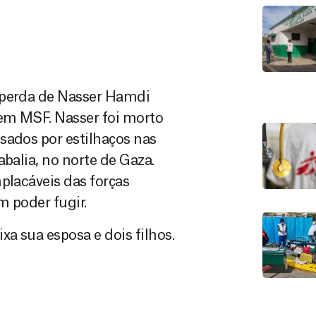
 perda de Nasser Hamdi
 em MSF. Nasser foi morto
sados por estilhaços nas
balia, no norte de Gaza.
placáveis das forças
m poder fugir.
a sua esposa e dois filhos.