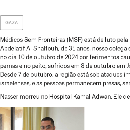
GAZA
Médicos Sem Fronteiras (MSF) está de luto pela
Abdelatif Al Shalfouh, de 31 anos, nosso colega
no dia 10 de outubro de 2024 por ferimentos cau
pernas e no peito, sofridos em 8 de outubro em Ja
Desde 7 de outubro, a região está sob ataques im
israelenses, e as pessoas permanecem presas, se
Nasser morreu no Hospital Kamal Adwan. Ele deix