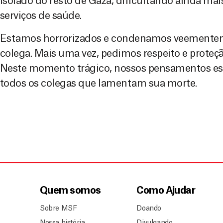
isolado do resto de Gaza, dificultando ainda mai
serviços de saúde.
Estamos horrorizados e condenamos veementem
colega. Mais uma vez, pedimos respeito e proteçã
Neste momento trágico, nossos pensamentos est
todos os colegas que lamentam sua morte.
Quem somos
Como Ajudar
Sobre MSF
Doando