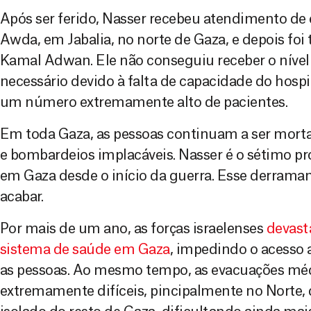
Após ser ferido, Nasser recebeu atendimento de
Awda, em Jabalia, no norte de Gaza, e depois foi 
Kamal Adwan. Ele não conseguiu receber o níve
necessário devido à falta de capacidade do hospi
um número extremamente alto de pacientes.
Em toda Gaza, as pessoas continuam a ser mortas
e bombardeios implacáveis. Nasser é o sétimo p
em Gaza desde o início da guerra. Esse derrama
acabar.
Por mais de um ano, as forças israelenses
devast
sistema de saúde em Gaza
, impedindo o acesso 
as pessoas. Ao mesmo tempo, as evacuações mé
extremamente difíceis, pincipalmente no Norte, 