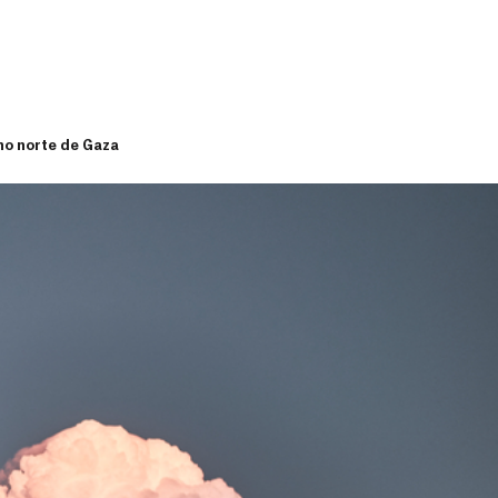
no norte de Gaza