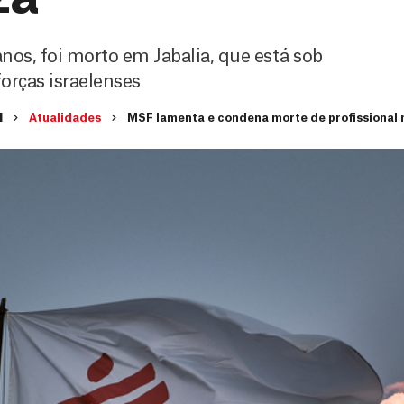
nos, foi morto em Jabalia, que está sob
orças israelenses
I
Atualidades
MSF lamenta e condena morte de profissional 