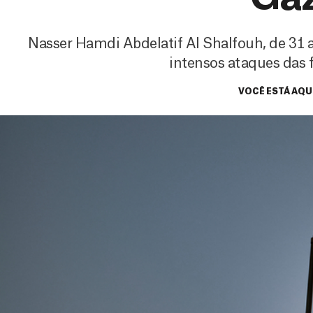
Nasser Hamdi Abdelatif Al Shalfouh, de 31 a
intensos ataques das f
VOCÊ ESTÁ AQU