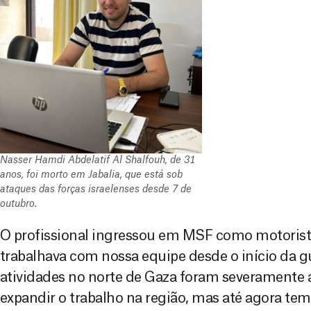
Nasser Hamdi Abdelatif Al Shalfouh, de 31
anos, foi morto em Jabalia, que está sob
ataques das forças israelenses desde 7 de
outubro.
O profissional ingressou em MSF como motoris
trabalhava com nossa equipe desde o início da gu
atividades no norte de Gaza foram severamente
expandir o trabalho na região, mas até agora tem