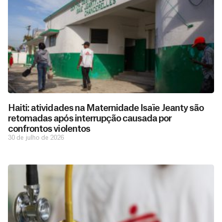
Haiti: atividades na Maternidade Isaïe Jeanty são
retomadas após interrupção causada por
confrontos violentos
30 de julho de 2026