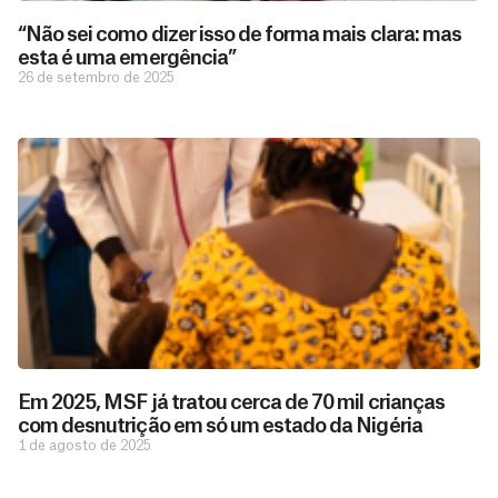
“Não sei como dizer isso de forma mais clara: mas
esta é uma emergência”
26 de setembro de 2025
Em 2025, MSF já tratou cerca de 70 mil crianças
com desnutrição em só um estado da Nigéria
1 de agosto de 2025