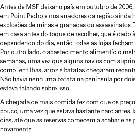
Antes de MSF deixar o país em outubro de 2006,
em Point Pedro e nos arredores da região ainda 
explosões de minas e granadas ou assassinatos
em casa antes do toque de recolher, que é dado à
dependendo do dia, então todas as lojas fecham 
Por outro lado, o abastecimento alimentício mel
semanas, uma vez que alguns navios com supri
como lentilhas, arroz e batatas chegaram recen
Não havia nenhuma batata na península por do
estava falando sobre isso.
A chegada de mais comida fez com que os preç
pouco, uma vez que estava bastante caro antes. 
dias, até que as reservas comecem a acabar e as 
novamente.