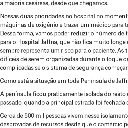
a maioria cesáreas, desde que chegamos.
Nossas duas prioridades no hospital no momento
máquinas de oxigênio e trazer um médico para t
Dessa forma, vamos poder reduzir o número de t
para o Hospital Jaffna, que não fica muito longe
sempre representa um risco para o paciente. As
difíceis de serem organizadas durante o toque 
complicadas se o sistema de segurança começar a
Como está a situação em toda Península de Jaff
A península ficou praticamente isolada do resto 
passado, quando a principal estrada foi fechada d
Cerca de 500 mil pessoas vivem nesse isolamento
desprovidas de recursos desde que o comércio po