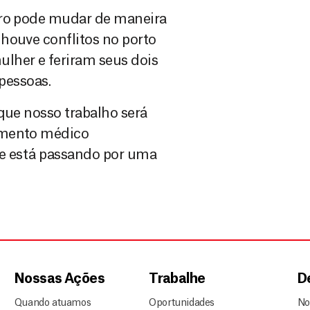
dro pode mudar de maneira
houve conflitos no porto
lher e feriram seus dois
 pessoas.
que nosso trabalho será
imento médico
ue está passando por uma
Nossas Ações
Trabalhe
D
Quando atuamos
Oportunidades
No