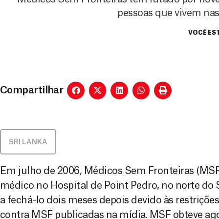
pessoas que vivem nas 
VOCÊ EST
Compartilhar
SRI LANKA
Em julho de 2006, Médicos Sem Fronteiras (MS
médico no Hospital de Point Pedro, no norte do 
a fechá-lo dois meses depois devido às restrições
contra MSF publicadas na mídia. MSF obteve ago