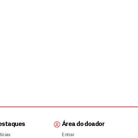
estaques
Área do doador
tícias
Entrar