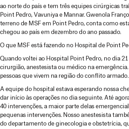
ao norte do país e tem três equipes cirúrgicas t
Point Pedro, Vavuniya e Mannar. Gwenola Franço
terreno de MSF em Point Pedro, conta como está
chegou ao país em dezembro do ano passado.
O que MSF está fazendo no Hospital de Point Pe
Quando voltei ao Hospital Point Pedro, no dia 2
cirurgião, anestesista ou médico na emergência.
pessoas que vivem na região do conflito armado.
A equipe do hospital estava esperando nossa c
dar início às operações no dia seguinte. Até agora
40 intervenções, a maior parte delas emergenci
pequenas intervenções. Nosso anestesista tamb
do departamento de ginecologia e obstetrícia, qu