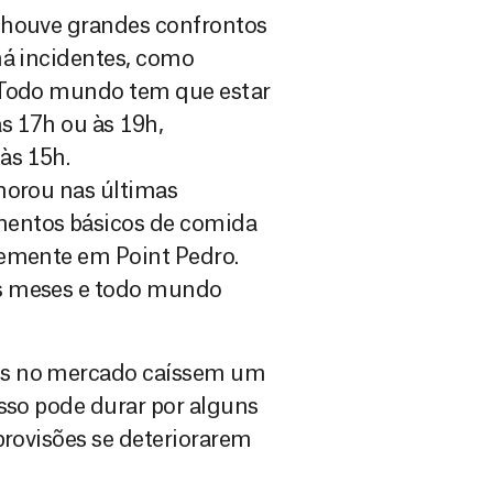
 houve grandes confrontos
há incidentes, como
. Todo mundo tem que estar
s 17h ou às 19h,
às 15h.
horou nas últimas
mentos básicos de comida
temente em Point Pedro.
is meses e todo mundo
os no mercado caíssem um
Isso pode durar por alguns
provisões se deteriorarem