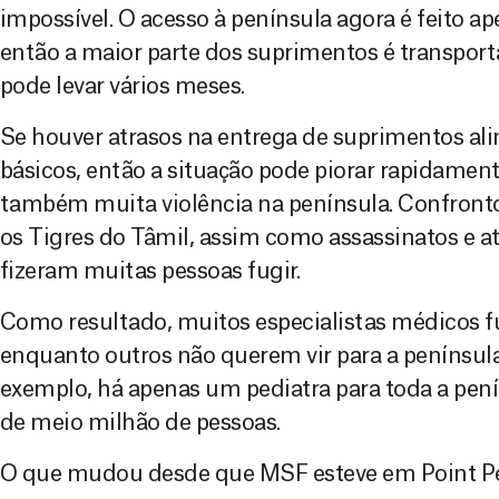
impossível. O acesso à península agora é feito ap
então a maior parte dos suprimentos é transport
pode levar vários meses.
Se houver atrasos na entrega de suprimentos ali
básicos, então a situação pode piorar rapidament
também muita violência na península. Confronto
os Tigres do Tâmil, assim como assassinatos e 
fizeram muitas pessoas fugir.
Como resultado, muitos especialistas médicos 
enquanto outros não querem vir para a península 
exemplo, há apenas um pediatra para toda a pen
de meio milhão de pessoas.
O que mudou desde que MSF esteve em Point P