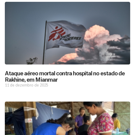
Ataque aéreo mortal contra hospital no estado de
Rakhine, em Mianmar
11 de dezembro de 2025