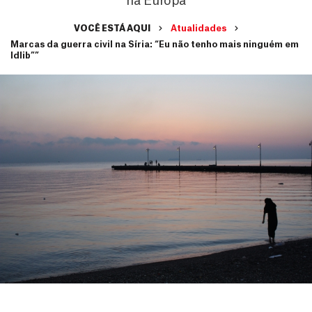
na Europa
VOCÊ ESTÁ AQUI
Atualidades
Marcas da guerra civil na Síria: “Eu não tenho mais ninguém em
Idlib””