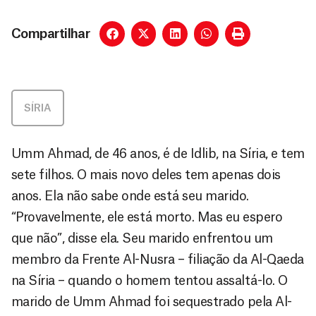
Compartilhar
SÍRIA
Umm Ahmad, de 46 anos, é de Idlib, na Síria, e tem
sete filhos. O mais novo deles tem apenas dois
anos. Ela não sabe onde está seu marido.
“Provavelmente, ele está morto. Mas eu espero
que não”, disse ela. Seu marido enfrentou um
membro da Frente Al-Nusra – filiação da Al-Qaeda
na Síria – quando o homem tentou assaltá-lo. O
marido de Umm Ahmad foi sequestrado pela Al-