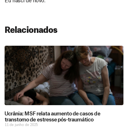
Eu nasci de novo.”
Relacionados
Ucrânia: MSF relata aumento de casos de
transtorno de estresse pós-traumático
11 de junho de 2025