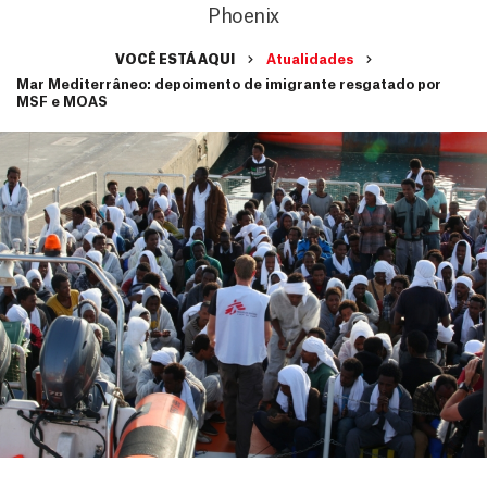
Phoenix
VOCÊ ESTÁ AQUI
Atualidades
Mar Mediterrâneo: depoimento de imigrante resgatado por
MSF e MOAS