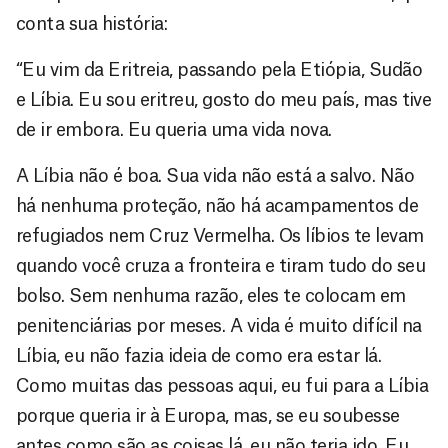
conta sua história:
“Eu vim da Eritreia, passando pela Etiópia, Sudão
e Líbia. Eu sou eritreu, gosto do meu país, mas tive
de ir embora. Eu queria uma vida nova.
A Líbia não é boa. Sua vida não está a salvo. Não
há nenhuma proteção, não há acampamentos de
refugiados nem Cruz Vermelha. Os líbios te levam
quando você cruza a fronteira e tiram tudo do seu
bolso. Sem nenhuma razão, eles te colocam em
penitenciárias por meses. A vida é muito difícil na
Líbia, eu não fazia ideia de como era estar lá.
Como muitas das pessoas aqui, eu fui para a Líbia
porque queria ir à Europa, mas, se eu soubesse
antes como são as coisas lá, eu não teria ido. Eu